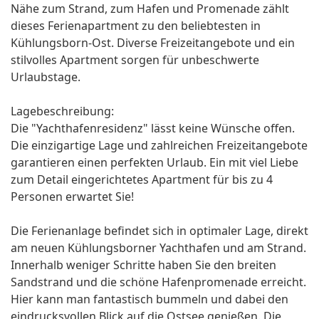
Nähe zum Strand, zum Hafen und Promenade zählt
dieses Ferienapartment zu den beliebtesten in
Kühlungsborn-Ost. Diverse Freizeitangebote und ein
stilvolles Apartment sorgen für unbeschwerte
Urlaubstage.
Lagebeschreibung:
Die "Yachthafenresidenz" lässt keine Wünsche offen.
Die einzigartige Lage und zahlreichen Freizeitangebote
garantieren einen perfekten Urlaub. Ein mit viel Liebe
zum Detail eingerichtetes Apartment für bis zu 4
Personen erwartet Sie!
Die Ferienanlage befindet sich in optimaler Lage, direkt
am neuen Kühlungsborner Yachthafen und am Strand.
Innerhalb weniger Schritte haben Sie den breiten
Sandstrand und die schöne Hafenpromenade erreicht.
Hier kann man fantastisch bummeln und dabei den
eindrucksvollen Blick auf die Ostsee genießen. Die