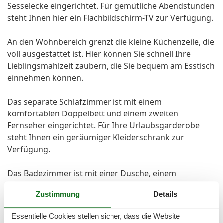
Sesselecke eingerichtet. Für gemütliche Abendstunden
steht Ihnen hier ein Flachbildschirm-TV zur Verfügung.
An den Wohnbereich grenzt die kleine Küchenzeile, die
voll ausgestattet ist. Hier können Sie schnell Ihre
Lieblingsmahlzeit zaubern, die Sie bequem am Esstisch
einnehmen können.
Das separate Schlafzimmer ist mit einem
komfortablen Doppelbett und einem zweiten
Fernseher eingerichtet. Für Ihre Urlaubsgarderobe
steht Ihnen ein geräumiger Kleiderschrank zur
Verfügung.
Das Badezimmer ist mit einer Dusche, einem
Waschbecken mit Unterschrank und einem WC
Zustimmung
Details
ausgestattet.
Essentielle Cookies stellen sicher, dass die Website
Außenbereich: