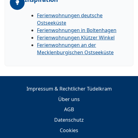
Ferienwohnungen deutsche
Ostseeküste
Ferienwohnungen in Boltenhagen
Ferienwohnungen Klützer Winkel
Ferienwohnungen an der
Mecklenburgischen Ostseeküste
Impressum & Rechtlicher Tüdelkram
Über uns
AGB
Datenschutz
Cookies