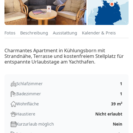
Fotos
Beschreibung
Ausstattung
Kalender & Preis
Charmantes Apartment in Kühlungsborn mit
Strandnähe, Terrasse und kostenfreiem Stellplatz für
entspannte Urlaubstage am Yachthafen.
Schlafzimmer
1
Badezimmer
1
Wohnfläche
39 m²
Haustiere
Nicht erlaubt
Kurzurlaub möglich
Nein