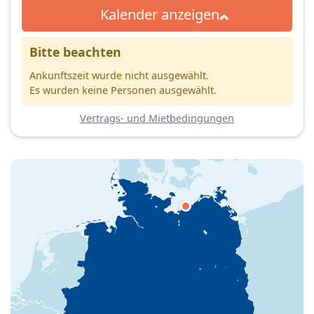
Kalender anzeigen
Bitte beachten
Ankunftszeit wurde nicht ausgewählt.
Es wurden keine Personen ausgewählt.
Vertrags- und Mietbedingungen