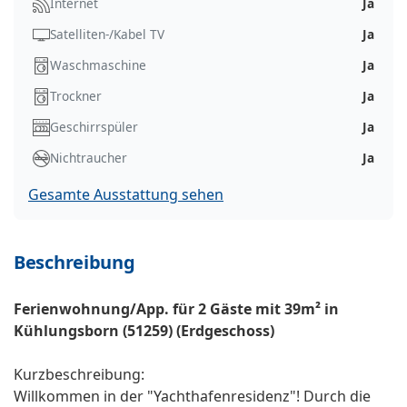
Internet
Ja
Satelliten-/Kabel TV
Ja
Waschmaschine
Ja
Trockner
Ja
Geschirrspüler
Ja
Nichtraucher
Ja
Gesamte Ausstattung sehen
Beschreibung
Ferienwohnung/App. für 2 Gäste mit 39m² in
Kühlungsborn (51259) (Erdgeschoss)
Kurzbeschreibung:
Willkommen in der "Yachthafenresidenz"! Durch die