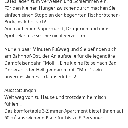
Cafés laden zum Verweilen und Schlemmen ein.
Für den kleinen Hunger zwischendurch machen Sie
einfach einen Stopp an der begehrten Fischbrötchen-
Bude, es lohnt sich!
Auch auf einen Supermarkt, Drogerien und eine
Apotheke müssen Sie nicht verzichten.
Nur ein paar Minuten Fußweg und Sie befinden sich
am Bahnhof-Ost, der Anlaufstelle für die legendäre
Dampfeisenbahn "Molli". Eine kleine Reise nach Bad
Doberan oder Heiligendamm mit "Molli" - ein
unvergessliches Urlaubserlebnis!
Ausstattungen:
Weit weg von zu Hause und trotzdem heimisch
fühlen...
Das komfortable 3-Zimmer-Apartment bietet Ihnen auf
60 m² ausreichend Platz für bis zu 6 Personen.