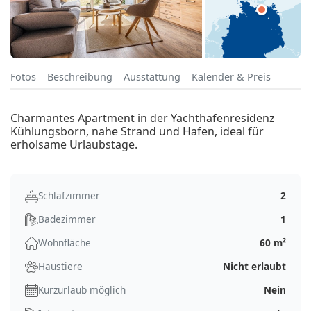
Fotos
Beschreibung
Ausstattung
Kalender & Preis
Charmantes Apartment in der Yachthafenresidenz
Kühlungsborn, nahe Strand und Hafen, ideal für
erholsame Urlaubstage.
Schlafzimmer
2
Badezimmer
1
Wohnfläche
60 m²
Haustiere
Nicht erlaubt
Kurzurlaub möglich
Nein