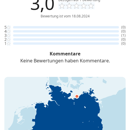
3,0
Bewertung ist vom 18.08.2024
5
(0)
4
(0)
3
(1)
2
(0)
1
(0)
Kommentare
Keine Bewertungen haben Kommentare.