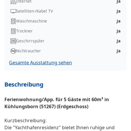
Internet
Ja
Satelliten-/Kabel TV
Ja
Waschmaschine
Ja
Trockner
Ja
Geschirrspüler
Ja
Nichtraucher
Ja
Gesamte Ausstattung sehen
Beschreibung
Ferienwohnung/App. für 5 Gäste mit 60m² in
Kühlungsborn (51267) (Erdgeschoss)
Kurzbeschreibung:
Die "Yachthafenresidenz" bietet Ihnen ruhige und