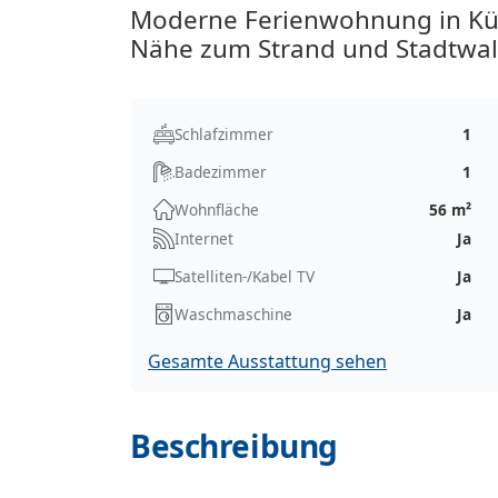
Moderne Ferienwohnung in Kü
Nähe zum Strand und Stadtwal
Schlafzimmer
1
Badezimmer
1
Wohnfläche
56 m²
Internet
Ja
Satelliten-/Kabel TV
Ja
Waschmaschine
Ja
Gesamte Ausstattung sehen
Beschreibung