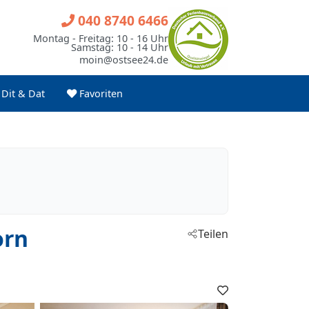
040 8740 6466
Montag - Freitag: 10 - 16 Uhr
Samstag: 10 - 14 Uhr
moin@ostsee24.de
Dit & Dat
Favoriten
orn
Teilen
Favoriten