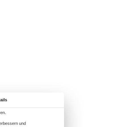
ails
ren.
verbessern und