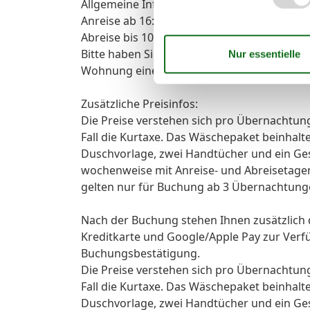
Allgemeine Informationen:
Anreise ab 16:00 Uhr
Abreise bis 10:00 Uhr
Bitte haben Sie Verständnis, dass das Mitbri
Wohnung eine Nichtraucherwohnung. Für Ra
Zusätzliche Preisinfos:
Die Preise verstehen sich pro Übernachtung
Fall die Kurtaxe. Das Wäschepaket beinhalt
Duschvorlage, zwei Handtücher und ein Ges
wochenweise mit Anreise- und Abreisetagen
gelten nur für Buchung ab 3 Übernachtunge
Nach der Buchung stehen Ihnen zusätzlich
Kreditkarte und Google/Apple Pay zur Verf
Buchungsbestätigung.
Die Preise verstehen sich pro Übernachtung
Fall die Kurtaxe. Das Wäschepaket beinhalt
Duschvorlage, zwei Handtücher und ein Ges