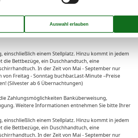
ngen von Haustieren nicht gestattet ist. Ebenso ist diese
ucher steht der Balkon zur Verfügung.
, einschließlich einem Stellplatz. Hinzu kommt in jedem
et die Bettbezüge, ein Duschhandtuch, eine
chirrhandtuch. In der Zeit von Mai - September nur
 von Freitag - Sonntag buchbar.Last-Minute –Preise
n! (Silvester ab 6 Übernachtungen)
 die Zahlungsmöglichkeiten Banküberweisung,
ügung. Weitere Informationen entnehmen Sie bitte Ihrer
, einschließlich einem Stellplatz. Hinzu kommt in jedem
et die Bettbezüge, ein Duschhandtuch, eine
chirrhandtuch. In der Zeit von Mai - September nur