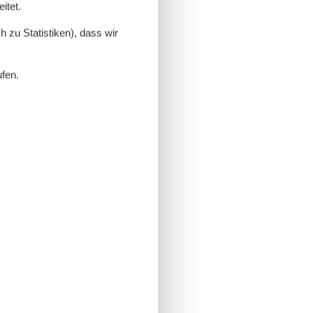
itet.
 zu Statistiken), dass wir
ufen.