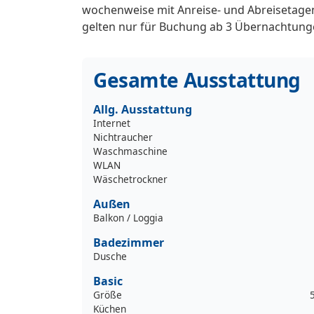
wochenweise mit Anreise- und Abreisetagen
gelten nur für Buchung ab 3 Übernachtunge
Gesamte Ausstattung
Allg. Ausstattung
Internet
Nichtraucher
Waschmaschine
WLAN
Wäschetrockner
Außen
Balkon / Loggia
Badezimmer
Dusche
Basic
Größe
Küchen