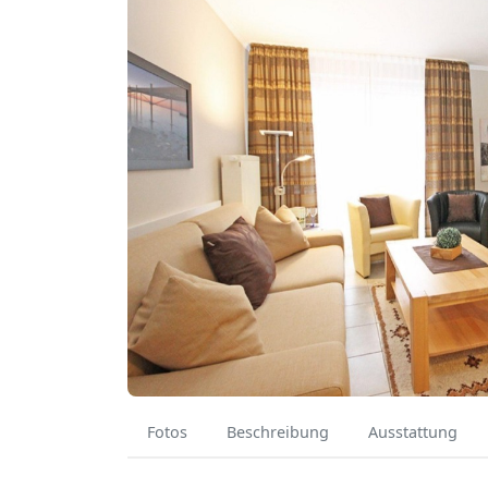
Fotos
Beschreibung
Ausstattung