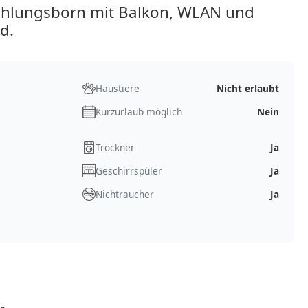
hlungsborn mit Balkon, WLAN und
d.
Haustiere
Nicht erlaubt
Kurzurlaub möglich
Nein
Trockner
Ja
Geschirrspüler
Ja
Nichtraucher
Ja