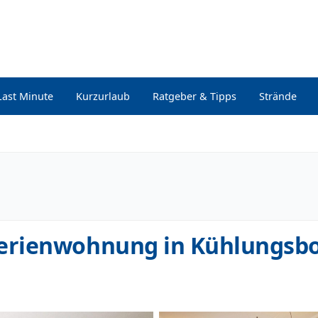
Last Minute
Kurzurlaub
Ratgeber & Tipps
Strände
erienwohnung in Kühlungsb