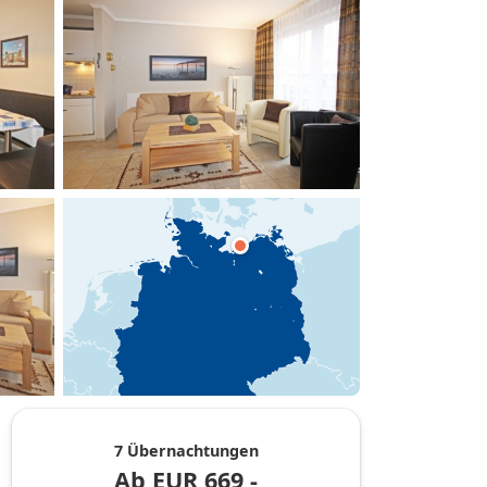
hinzufügen
7 Übernachtungen
Ab
EUR
669,-