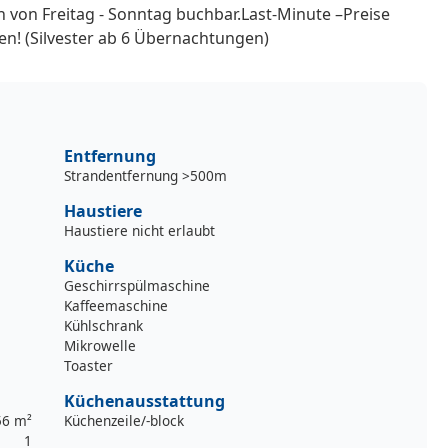
 von Freitag - Sonntag buchbar.Last-Minute –Preise
n! (Silvester ab 6 Übernachtungen)
Entfernung
Strandentfernung >500m
Haustiere
Haustiere nicht erlaubt
Küche
Geschirrspülmaschine
Kaffeemaschine
Kühlschrank
Mikrowelle
Toaster
Küchenausstattung
56 m²
Küchenzeile/-block
1