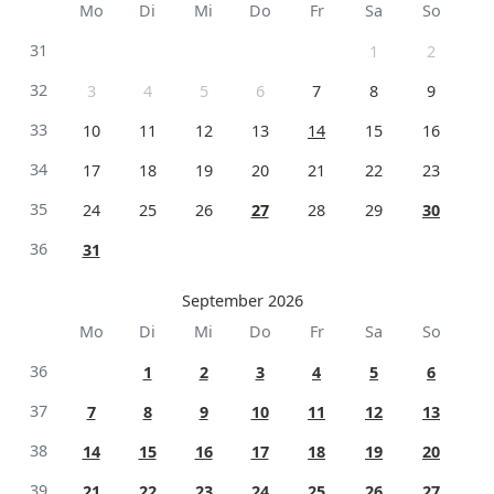
Mo
Di
Mi
Do
Fr
Sa
So
31
1
2
32
3
4
5
6
7
8
9
33
10
11
12
13
14
15
16
34
17
18
19
20
21
22
23
35
24
25
26
27
28
29
30
36
31
September 2026
Mo
Di
Mi
Do
Fr
Sa
So
36
1
2
3
4
5
6
37
7
8
9
10
11
12
13
38
14
15
16
17
18
19
20
39
21
22
23
24
25
26
27