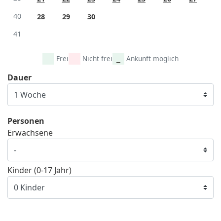
40
28
29
30
41
Frei
Nicht frei
Ankunft möglich
Dauer
Personen
Erwachsene
Kinder (0-17 Jahr)