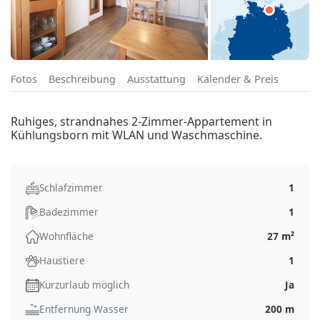
Fotos
Beschreibung
Ausstattung
Kalender & Preis
Ruhiges, strandnahes 2-Zimmer-Appartement in
Kühlungsborn mit WLAN und Waschmaschine.
Schlafzimmer
1
Badezimmer
1
Wohnfläche
27 m²
Haustiere
1
Kurzurlaub möglich
Ja
Entfernung Wasser
200 m