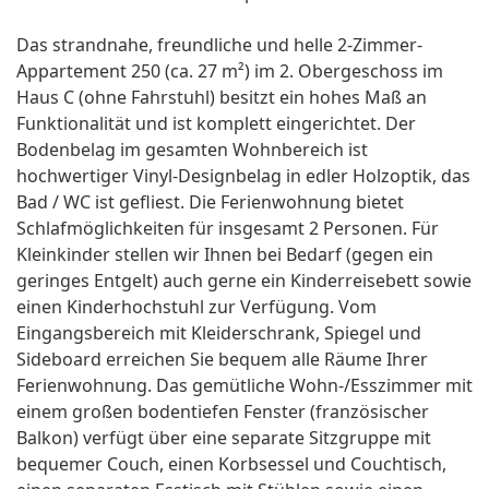
Das strandnahe, freundliche und helle 2-Zimmer-
Appartement 250 (ca. 27 m²) im 2. Obergeschoss im
Haus C (ohne Fahrstuhl) besitzt ein hohes Maß an
Funktionalität und ist komplett eingerichtet. Der
Bodenbelag im gesamten Wohnbereich ist
hochwertiger Vinyl-Designbelag in edler Holzoptik, das
Bad / WC ist gefliest. Die Ferienwohnung bietet
Schlafmöglichkeiten für insgesamt 2 Personen. Für
Kleinkinder stellen wir Ihnen bei Bedarf (gegen ein
geringes Entgelt) auch gerne ein Kinderreisebett sowie
einen Kinderhochstuhl zur Verfügung. Vom
Eingangsbereich mit Kleiderschrank, Spiegel und
Sideboard erreichen Sie bequem alle Räume Ihrer
Ferienwohnung. Das gemütliche Wohn-/Esszimmer mit
einem großen bodentiefen Fenster (französischer
Balkon) verfügt über eine separate Sitzgruppe mit
bequemer Couch, einen Korbsessel und Couchtisch,