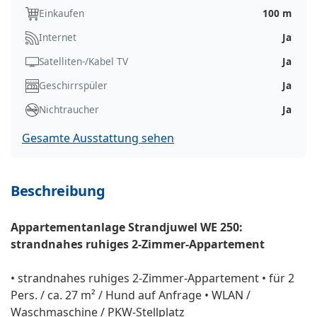
Einkaufen
100 m
Internet
Ja
Satelliten-/Kabel TV
Ja
Geschirrspüler
Ja
Nichtraucher
Ja
Gesamte Ausstattung sehen
Beschreibung
Appartementanlage Strandjuwel WE 250:
strandnahes ruhiges 2-Zimmer-Appartement
• strandnahes ruhiges 2-Zimmer-Appartement • für 2
Pers. / ca. 27 m² / Hund auf Anfrage • WLAN /
Waschmaschine / PKW-Stellplatz