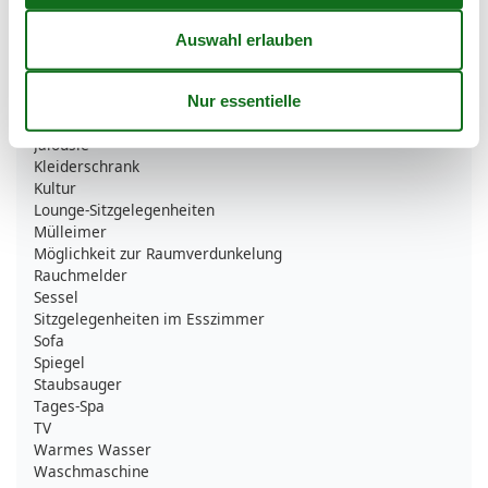
Einkaufen
Esstisch
Familie
Heizung
Herd
Internet
Jalousie
Kleiderschrank
Kultur
Lounge-Sitzgelegenheiten
Mülleimer
Möglichkeit zur Raumverdunkelung
Rauchmelder
Sessel
Sitzgelegenheiten im Esszimmer
Sofa
Spiegel
Staubsauger
Tages-Spa
TV
Warmes Wasser
Waschmaschine