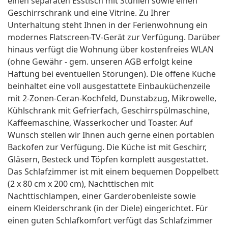
einen separaten Esstisch mit Stühlen sowie einen
Geschirrschrank und eine Vitrine. Zu Ihrer
Unterhaltung steht Ihnen in der Ferienwohnung ein
modernes Flatscreen-TV-Gerät zur Verfügung. Darüber
hinaus verfügt die Wohnung über kostenfreies WLAN
(ohne Gewähr - gem. unseren AGB erfolgt keine
Haftung bei eventuellen Störungen). Die offene Küche
beinhaltet eine voll ausgestattete Einbauküchenzeile
mit 2-Zonen-Ceran-Kochfeld, Dunstabzug, Mikrowelle,
Kühlschrank mit Gefrierfach, Geschirrspülmaschine,
Kaffeemaschine, Wasserkocher und Toaster. Auf
Wunsch stellen wir Ihnen auch gerne einen portablen
Backofen zur Verfügung. Die Küche ist mit Geschirr,
Gläsern, Besteck und Töpfen komplett ausgestattet.
Das Schlafzimmer ist mit einem bequemen Doppelbett
(2 x 80 cm x 200 cm), Nachttischen mit
Nachttischlampen, einer Garderobenleiste sowie
einem Kleiderschrank (in der Diele) eingerichtet. Für
einen guten Schlafkomfort verfügt das Schlafzimmer