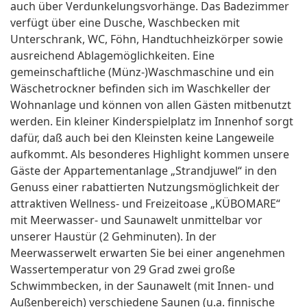
auch über Verdunkelungsvorhänge. Das Badezimmer
verfügt über eine Dusche, Waschbecken mit
Unterschrank, WC, Föhn, Handtuchheizkörper sowie
ausreichend Ablagemöglichkeiten. Eine
gemeinschaftliche (Münz-)Waschmaschine und ein
Wäschetrockner befinden sich im Waschkeller der
Wohnanlage und können von allen Gästen mitbenutzt
werden. Ein kleiner Kinderspielplatz im Innenhof sorgt
dafür, daß auch bei den Kleinsten keine Langeweile
aufkommt. Als besonderes Highlight kommen unsere
Gäste der Appartementanlage „Strandjuwel“ in den
Genuss einer rabattierten Nutzungsmöglichkeit der
attraktiven Wellness- und Freizeitoase „KÜBOMARE“
mit Meerwasser- und Saunawelt unmittelbar vor
unserer Haustür (2 Gehminuten). In der
Meerwasserwelt erwarten Sie bei einer angenehmen
Wassertemperatur von 29 Grad zwei große
Schwimmbecken, in der Saunawelt (mit Innen- und
Außenbereich) verschiedene Saunen (u.a. finnische