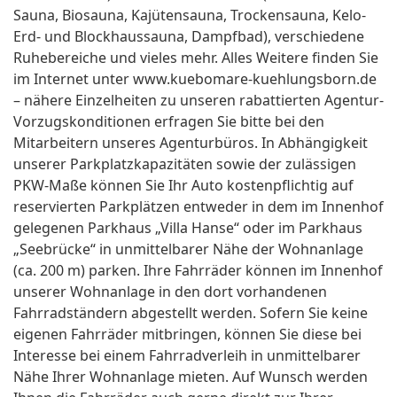
Sauna, Biosauna, Kajütensauna, Trockensauna, Kelo-
Erd- und Blockhaussauna, Dampfbad), verschiedene
Ruhebereiche und vieles mehr. Alles Weitere finden Sie
im Internet unter www.kuebomare-kuehlungsborn.de
– nähere Einzelheiten zu unseren rabattierten Agentur-
Vorzugskonditionen erfragen Sie bitte bei den
Mitarbeitern unseres Agenturbüros. In Abhängigkeit
unserer Parkplatzkapazitäten sowie der zulässigen
PKW-Maße können Sie Ihr Auto kostenpflichtig auf
reservierten Parkplätzen entweder in dem im Innenhof
gelegenen Parkhaus „Villa Hanse“ oder im Parkhaus
„Seebrücke“ in unmittelbarer Nähe der Wohnanlage
(ca. 200 m) parken. Ihre Fahrräder können im Innenhof
unserer Wohnanlage in den dort vorhandenen
Fahrradständern abgestellt werden. Sofern Sie keine
eigenen Fahrräder mitbringen, können Sie diese bei
Interesse bei einem Fahrradverleih in unmittelbarer
Nähe Ihrer Wohnanlage mieten. Auf Wunsch werden