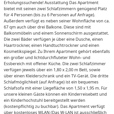
Erholungssuchende! Ausstattung Das Apartment
bietet mit seinen zwei Schlafzimmern genügend Platz
für 4 Personen (bis zu 6 Personen auf Anfrage).
Außerdem verfügt es neben seiner Wohnfläche von ca.
67 qm auch über drei Balkone. Diese sind mit
Balkonmöbeln und einem Sonnenschirm ausgestattet.
Die zwei Bäder verfügen je über eine Dusche, einen
Haartrockner, einen Handtuchtrockner und einen
Kosmetikspiegel. Zu Ihrem Apartment gehört ebenfalls
ein großer und lichtdurchfluteter Wohn- und
Essbereich mit offener Küche. Die zwei Schlafzimmer
verfügen jeweils über ein 1,80 x 2,00 m Bett, sowie
über einen Kleiderschrank und ein TV-Gerät. Die dritte
Schlafmöglichkeit (auf Anfrage) ist ein bequemes
Schlafsofa mit einer Liegefläche von 1,50 x 1,95 m. Für
unsere kleinen Gäste können ein Kinderreisebett und
ein Kinderhochstuhl bereitgestellt werden
(kostenpflichtig zu buchbar). Das Apartment verfügt
über kostenloses WLAN (Das W-LAN ist ausschließlich