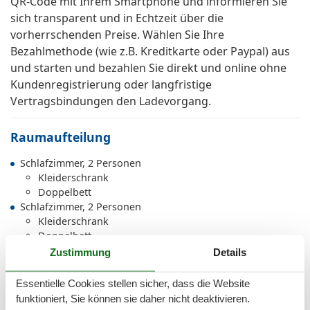
QR-Code mit Ihrem Smartphone und informieren Sie
sich transparent und in Echtzeit über die
vorherrschenden Preise. Wählen Sie Ihre
Bezahlmethode (wie z.B. Kreditkarte oder Paypal) aus
und starten und bezahlen Sie direkt und online ohne
Kundenregistrierung oder langfristige
Vertragsbindungen den Ladevorgang.
Raumaufteilung
Schlafzimmer, 2 Personen
Kleiderschrank
Doppelbett
Schlafzimmer, 2 Personen
Kleiderschrank
Doppelbett
Zustimmung
Details
Gesamte Ausstattung
Essentielle Cookies stellen sicher, dass die Website
funktioniert, Sie können sie daher nicht deaktivieren.