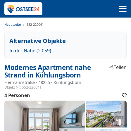
Hauptseite
552-220041
Alternative Objekte
In der Nähe (2.059)
Modernes Apartment nahe
Teilen
Strand in Kühlungsborn
Hermannstraße
 - 18225
 - Kühlungsborn
Objekt Nr.:
552-220041
4 Personen
F
h