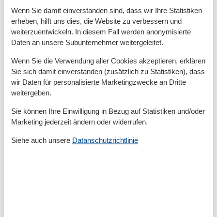
Bad
Wenn Sie damit einverstanden sind, dass wir Ihre Statistiken
Dusche
erheben, hilft uns dies, die Website zu verbessern und
Gäste-WCs
1
weiterzuentwickeln. In diesem Fall werden anonymisierte
Handtücher
Daten an unsere Subunternehmer weitergeleitet.
Haartrockner
Waschbecken
Wenn Sie die Verwendung aller Cookies akzeptieren, erklären
WC
Sie sich damit einverstanden (zusätzlich zu Statistiken), dass
wir Daten für personalisierte Marketingzwecke an Dritte
Basic
weitergeben.
Kinder willkommen
Nichtraucher
Sie können Ihre Einwilligung in Bezug auf Statistiken und/oder
Quadratmeter
67 m²
Marketing jederzeit ändern oder widerrufen.
Zimmer
3
Siehe auch unsere
Datanschutzrichtlinie
Draußen
Anzahl der Parkplätze
1
Aufladen von Elektroautos
Privater P-Platz
Sonnenschirm
Entfernung