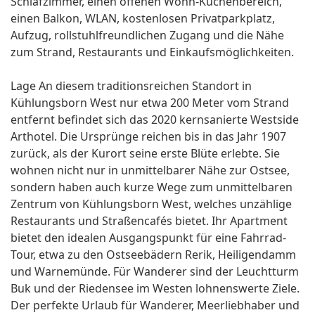
Schlafzimmer, einen offenen Wohn-Küchenbereich,
einen Balkon, WLAN, kostenlosen Privatparkplatz,
Aufzug, rollstuhlfreundlichen Zugang und die Nähe
zum Strand, Restaurants und Einkaufsmöglichkeiten.
Lage An diesem traditionsreichen Standort in
Kühlungsborn West nur etwa 200 Meter vom Strand
entfernt befindet sich das 2020 kernsanierte Westside
Arthotel. Die Ursprünge reichen bis in das Jahr 1907
zurück, als der Kurort seine erste Blüte erlebte. Sie
wohnen nicht nur in unmittelbarer Nähe zur Ostsee,
sondern haben auch kurze Wege zum unmittelbaren
Zentrum von Kühlungsborn West, welches unzählige
Restaurants und Straßencafés bietet. Ihr Apartment
bietet den idealen Ausgangspunkt für eine Fahrrad-
Tour, etwa zu den Ostseebädern Rerik, Heiligendamm
und Warnemünde. Für Wanderer sind der Leuchtturm
Buk und der Riedensee im Westen lohnenswerte Ziele.
Der perfekte Urlaub für Wanderer, Meerliebhaber und