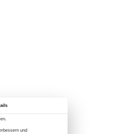
ails
ren.
verbessern und