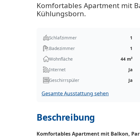
Komfortables Apartment mit Ba
Kühlungsborn.
Schlafzimmer
1
Badezimmer
1
Wohnfläche
44 m²
Internet
Ja
Geschirrspüler
Ja
Gesamte Ausstattung sehen
Beschreibung
Komfortables Apartment mit Balkon, Par