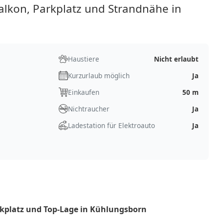
lkon, Parkplatz und Strandnähe in
Haustiere
Nicht erlaubt
Kurzurlaub möglich
Ja
Einkaufen
50 m
Nichtraucher
Ja
Ladestation für Elektroauto
Ja
kplatz und Top-Lage in Kühlungsborn