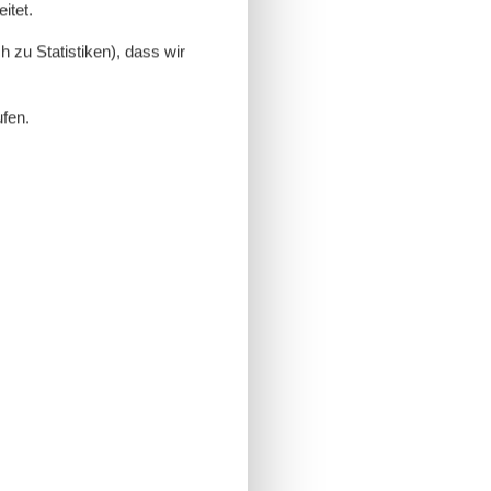
itet.
 zu Statistiken), dass wir
ufen.