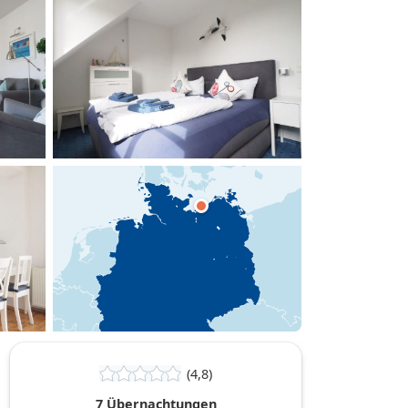
hinzufügen
(4,8)
7 Übernachtungen