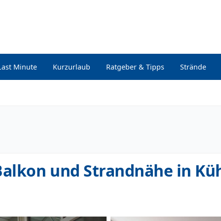
Last Minute
Kurzurlaub
Ratgeber & Tipps
Strände
alkon und Strandnähe in Kü