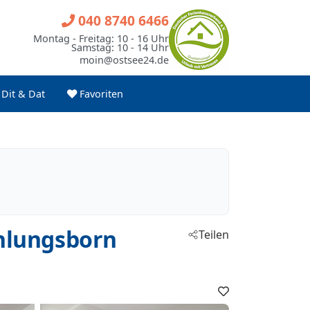
040 8740 6466
Montag - Freitag: 10 - 16 Uhr
Samstag: 10 - 14 Uhr
moin@ostsee24.de
Dit & Dat
Favoriten
hlungsborn
Teilen
Favoriten