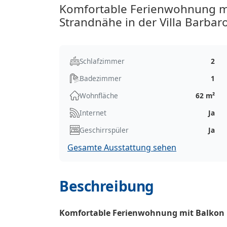
Komfortable Ferienwohnung m
Strandnähe in der Villa Barbar
Schlafzimmer
2
Badezimmer
1
Wohnfläche
62 m²
Internet
Ja
Geschirrspüler
Ja
Gesamte Ausstattung sehen
Beschreibung
Komfortable Ferienwohnung mit Balkon u