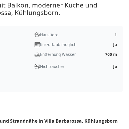
it Balkon, moderner Küche und
ossa, Kühlungsborn.
Haustiere
1
Kurzurlaub möglich
Ja
Entfernung Wasser
700 m
Nichtraucher
Ja
nd Strandnähe in Villa Barbarossa, Kühlungsborn