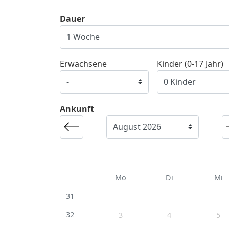
Dauer
Erwachsene
Kinder (0-17 Jahr)
Ankunft
Mo
Di
Mi
31
32
3
4
5