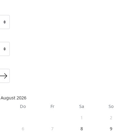
August 2026
Do
Fr
Sa
So
1
2
6
7
8
9