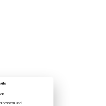
ails
ren.
verbessern und