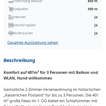
Entfernung Wasser
850 m
Einkaufen
500 m
Internet
Ja
Geschirrspüler
Ja
Nichtraucher
Ja
Gesamte Ausstattung sehen
Beschreibung
Komfort auf 40?m² für 3 Personen mit Balkon und
WLAN, Hund willkommen
Gemütliche 2-Zimmer-Ferienwohnung im historischen
„Kaiserlichen Postamt“ für bis zu 3 Personen. Die 40?
m² große Fewo im 1. OG bietet ein Schlafzimmer mit