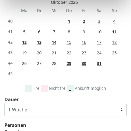
Oktober 2026
Mo
Di
Mi
Do
Fr
Sa
So
40
1
2
3
4
41
5
6
7
8
9
10
11
42
12
13
14
15
16
17
18
43
19
20
21
22
23
24
25
44
26
27
28
29
30
31
45
Frei
Nicht frei
Ankunft möglich
Dauer
Personen