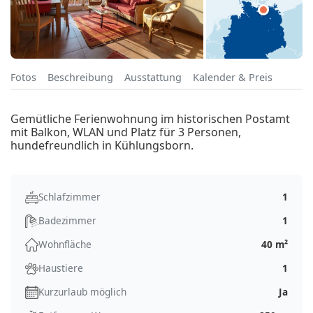
Fotos
Beschreibung
Ausstattung
Kalender & Preis
Gemütliche Ferienwohnung im historischen Postamt
mit Balkon, WLAN und Platz für 3 Personen,
hundefreundlich in Kühlungsborn.
Schlafzimmer
1
Badezimmer
1
Wohnfläche
40 m²
Haustiere
1
Kurzurlaub möglich
Ja