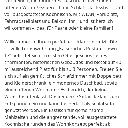
Doppelbett, ein modernes Duschbad sowie einen
offenen Wohn-/Essbereich mit Schlafsofa, Esstisch und
voll ausgestatteter Kochnische. Mit WLAN, Parkplatz,
Fahrradstellplatz und Balkon. Ihr Hund ist herzlich
willkommen – ideal für Paare oder kleine Familien!
Willkommen in Ihrem perfekten Urlaubsdomizil! Die
stilvolle Ferienwohnung „Kaiserliches Postamt Fewo
17“ befindet sich im ersten Obergeschoss eines
charmanten, historischen Gebäudes und bietet auf 40
m² ausreichend Platz für bis zu 3 Personen. Freuen Sie
sich auf ein gemütliches Schlafzimmer mit Doppelbett
und Kleiderschrank, ein modernes Duschbad, sowie
einen offenen Wohn- und Essbereich, der keine
Wünsche offenlässt. Die bequeme Sofaecke lädt zum
Entspannen ein und kann bei Bedarf als Schlafsofa
genutzt werden. Ein Esstisch für gemeinsame
Mahlzeiten und die angrenzende, voll ausgestattete
Kochnische runden das Wohnkonzept perfekt ab.