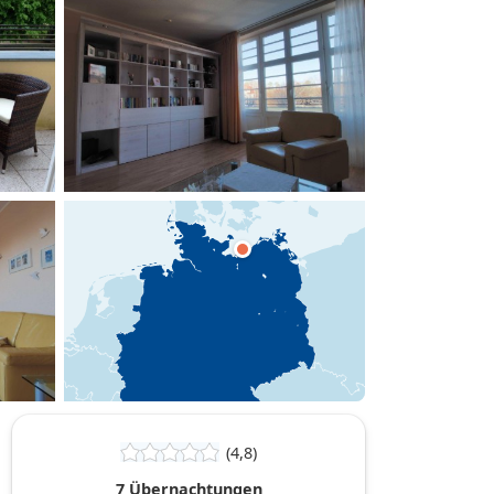
hinzufügen
(4,8)
7 Übernachtungen