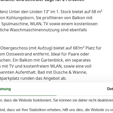
nz Unter den Linden 13“ im 1. Stock bietet auf 68 m²
 Kühlungsborn. Sie profitieren von Balkon mit
t Spülmaschine, WLAN, TV sowie einem kostenlosen
ftliche Waschmaschinennutzung sind ebenfalls
 Obergeschoss (mit Aufzug) bietet auf 68?m² Platz für
om Ostseestrand entfernt. Ideal für Paare oder
chen. Ein Balkon mit Gartenblick, ein separates
 mit TV und kostenfreiem WLAN, sowie eine voll
pannten Aufenthalt. Bad mit Dusche & Wanne,
parkplatz runden das Angebot ab.
mmung
Det
r, dass die Website funktioniert, Sie können sie daher nicht deaktivie
d, dass wir Ihre Statistiken erheben, hilft uns dies, die Website zu 