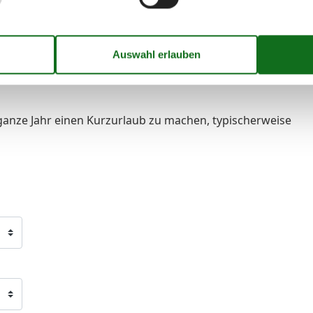
00 m
50 m
00 m
ganze Jahr einen Kurzurlaub zu machen, typischerweise