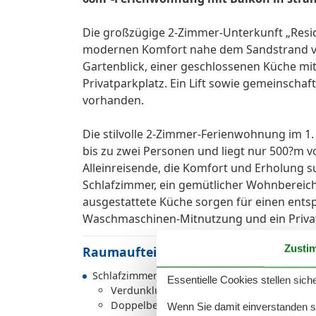
Die großzügige 2-Zimmer-Unterkunft „Reside
modernen Komfort nahe dem Sandstrand von
Gartenblick, einer geschlossenen Küche mi
Privatparkplatz. Ein Lift sowie gemeinscha
vorhanden.
Die stilvolle 2-Zimmer-Ferienwohnung im 1.
bis zu zwei Personen und liegt nur 500?m v
Alleinreisende, die Komfort und Erholung su
Schlafzimmer, ein gemütlicher Wohnbereich
ausgestattete Küche sorgen für einen ents
Waschmaschinen-Mitnutzung und ein Privat
Zusti
Raumaufteilung
Schlafzimmer, 2 Personen
Essentielle Cookies stellen siche
Verdunklungsvorhänge, Kleiderschrank
Doppelbett (Offenes Fußteil)
Wenn Sie damit einverstanden sin