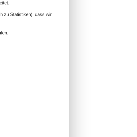
itet.
 zu Statistiken), dass wir
ufen.