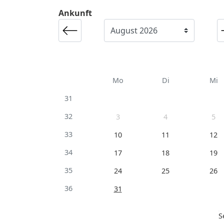
Ankunft
Mo
Di
Mi
31
32
3
4
5
33
10
11
12
34
17
18
19
35
24
25
26
36
31
S