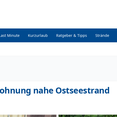
Last Minute
Kurzurlaub
Ratgeber & Tipps
Strände
wohnung nahe Ostseestrand