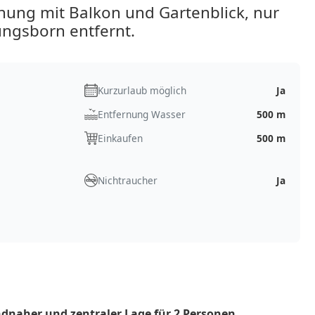
ng mit Balkon und Gartenblick, nur
ngsborn entfernt.
Kurzurlaub möglich
Ja
Entfernung Wasser
500 m
Einkaufen
500 m
Nichtraucher
Ja
dnaher und zentraler Lage für 2 Personen