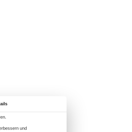
ails
ren.
verbessern und