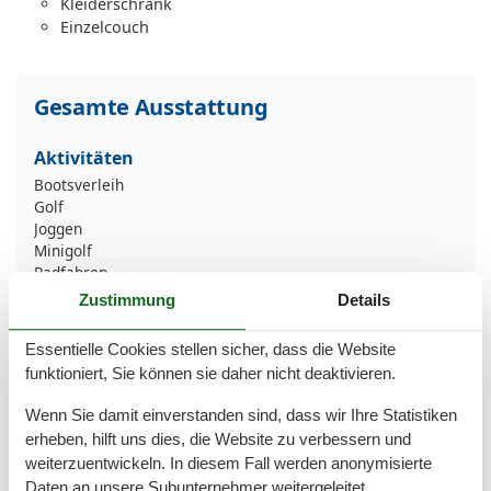
Kleiderschrank
Einzelcouch
Gesamte Ausstattung
Aktivitäten
Bootsverleih
Golf
Joggen
Minigolf
Radfahren
Reiten
Zustimmung
Details
Schwimmen
Sportliche Aktivitäten
Essentielle Cookies stellen sicher, dass die Website
Surfen
funktioniert, Sie können sie daher nicht deaktivieren.
Tennis
Wandern
Wenn Sie damit einverstanden sind, dass wir Ihre Statistiken
Wassersport
erheben, hilft uns dies, die Website zu verbessern und
weiterzuentwickeln. In diesem Fall werden anonymisierte
Bad
Daten an unsere Subunternehmer weitergeleitet.