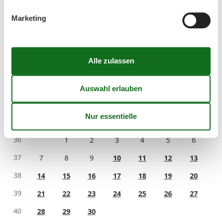
außerhalb der Hochsaison.
Marketing
Kalender
Ankunft
September 2026
Mo
Di
Mi
Do
Fr
Sa
So
36
1
2
3
4
5
6
37
7
8
9
10
11
12
13
38
14
15
16
17
18
19
20
39
21
22
23
24
25
26
27
40
28
29
30