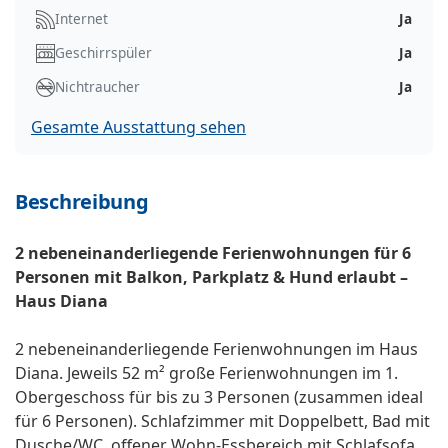
Internet
Ja
Geschirrspüler
Ja
Nichtraucher
Ja
Gesamte Ausstattung sehen
Beschreibung
2 nebeneinanderliegende Ferienwohnungen für 6
Personen mit Balkon, Parkplatz & Hund erlaubt –
Haus Diana
2 nebeneinanderliegende Ferienwohnungen im Haus
Diana. Jeweils 52 m² große Ferienwohnungen im 1.
Obergeschoss für bis zu 3 Personen (zusammen ideal
für 6 Personen). Schlafzimmer mit Doppelbett, Bad mit
Dusche/WC, offener Wohn-Essbereich mit Schlafsofa,