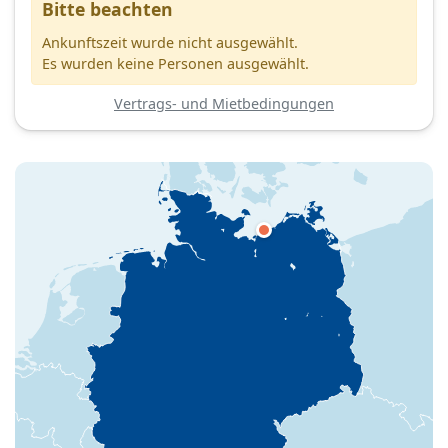
Bitte beachten
Ankunftszeit wurde nicht ausgewählt.
Es wurden keine Personen ausgewählt.
Vertrags- und Mietbedingungen