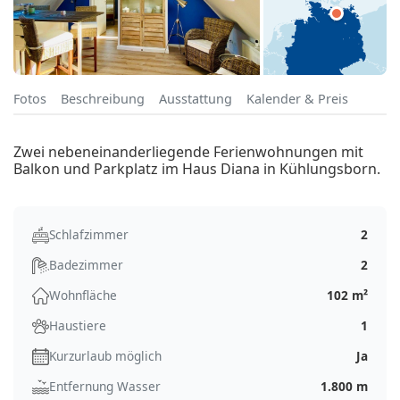
Fotos
Beschreibung
Ausstattung
Kalender & Preis
Zwei nebeneinanderliegende Ferienwohnungen mit
Balkon und Parkplatz im Haus Diana in Kühlungsborn.
Schlafzimmer
2
Badezimmer
2
Wohnfläche
102 m²
Haustiere
1
Kurzurlaub möglich
Ja
Entfernung Wasser
1.800 m