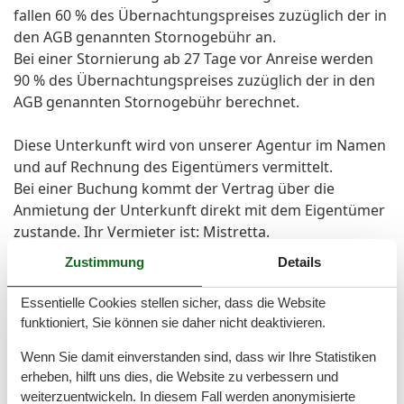
fallen 60 % des Übernachtungspreises zuzüglich der in
den AGB genannten Stornogebühr an.
Bei einer Stornierung ab 27 Tage vor Anreise werden
90 % des Übernachtungspreises zuzüglich der in den
AGB genannten Stornogebühr berechnet.
Diese Unterkunft wird von unserer Agentur im Namen
und auf Rechnung des Eigentümers vermittelt.
Bei einer Buchung kommt der Vertrag über die
Anmietung der Unterkunft direkt mit dem Eigentümer
zustande. Ihr Vermieter ist: Mistretta.
Zustimmung
Details
Gesamte Ausstattung
Essentielle Cookies stellen sicher, dass die Website
funktioniert, Sie können sie daher nicht deaktivieren.
Allg. Ausstattung
Wenn Sie damit einverstanden sind, dass wir Ihre Statistiken
Heizung
erheben, hilft uns dies, die Website zu verbessern und
Internet
weiterzuentwickeln. In diesem Fall werden anonymisierte
Nichtraucher