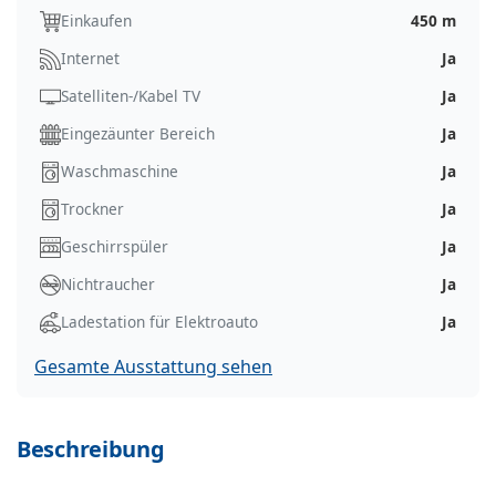
Einkaufen
450 m
Internet
Ja
Satelliten-/Kabel TV
Ja
Eingezäunter Bereich
Ja
Waschmaschine
Ja
Trockner
Ja
Geschirrspüler
Ja
Nichtraucher
Ja
Ladestation für Elektroauto
Ja
Gesamte Ausstattung sehen
Beschreibung