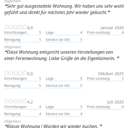
Allgemein:
Sehr gut ausgestattete Wohnung. Wir haben uns sehr wohl
gefühlt und direkt für nächstes Jahr wieder gebucht.
4,6
Januar 2026
Einrichtungen:
5
Lage:
4
Preis-Leistung:
4
Reinigung:
5
Service vor Ort:
5
Allgemein:
Diese Wohnung entspricht unseren Verstellungen von
einer Ferienwohnung. Liebe Grüße an die Eigentümerin.
5,0
Oktober 2025
Einrichtungen:
5
Lage:
5
Preis-Leistung:
5
Reinigung:
5
Service vor Ort:
5
4,2
Juli 2025
Einrichtungen:
4
Lage:
5
Preis-Leistung:
4
Reinigung:
4
Service vor Ort:
4
Allgemein:
Klasse Wohnung ! Würden wir wieder buchen.