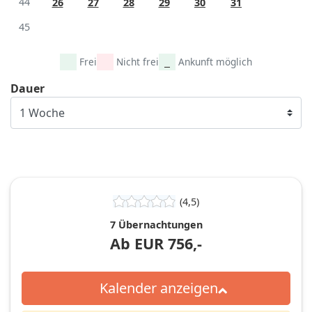
44
26
27
28
29
30
31
45
Frei
Nicht frei
Ankunft möglich
Dauer
(4,5)
7 Übernachtungen
Ab
EUR
756,-
Kalender anzeigen