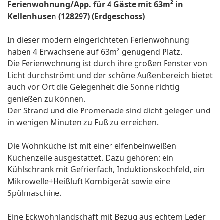
Ferienwohnung/App. für 4 Gäste mit 63m² in
Kellenhusen (128297) (Erdgeschoss)
In dieser modern eingerichteten Ferienwohnung
haben 4 Erwachsene auf 63m² genügend Platz.
Die Ferienwohnung ist durch ihre großen Fenster von
Licht durchströmt und der schöne Außenbereich bietet
auch vor Ort die Gelegenheit die Sonne richtig
genießen zu können.
Der Strand und die Promenade sind dicht gelegen und
in wenigen Minuten zu Fuß zu erreichen.
Die Wohnküche ist mit einer elfenbeinweißen
Küchenzeile ausgestattet. Dazu gehören: ein
Kühlschrank mit Gefrierfach, Induktionskochfeld, ein
Mikrowelle+Heißluft Kombigerät sowie eine
Spülmaschine.
Eine Eckwohnlandschaft mit Bezug aus echtem Leder