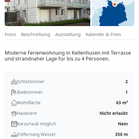
Fotos
Beschreibung
Ausstattung
Kalender & Preis
Moderne Ferienwohnung in Kellenhusen mit Terrasse
und strandnaher Lage für bis zu 4 Personen.
Schlafzimmer
2
Badezimmer
1
Wohnfläche
63 m²
Haustiere
Nicht erlaubt
Kurzurlaub möglich
Nein
Entfernung Wasser
350 m