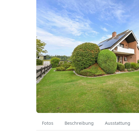
Fotos
Beschreibung
Ausstattung