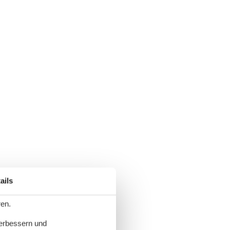
ails
ren.
verbessern und