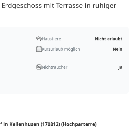
rdgeschoss mit Terrasse in ruhiger
Haustiere
Nicht erlaubt
Kurzurlaub möglich
Nein
Nichtraucher
Ja
 in Kellenhusen (170812) (Hochparterre)