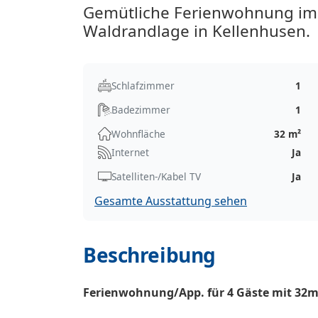
Gemütliche Ferienwohnung im E
Waldrandlage in Kellenhusen.
Schlafzimmer
1
Badezimmer
1
Wohnfläche
32 m²
Internet
Ja
Satelliten-/Kabel TV
Ja
Gesamte Ausstattung sehen
Beschreibung
Ferienwohnung/App. für 4 Gäste mit 32m²