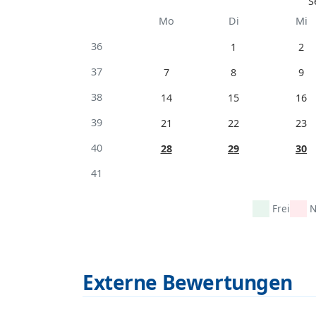
S
Mo
Di
Mi
36
1
2
37
7
8
9
38
14
15
16
39
21
22
23
40
28
29
30
41
Frei
N
Externe Bewertungen