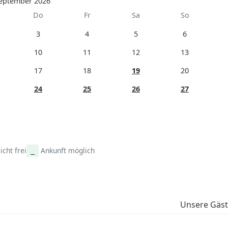
eptember 2026
Do
Fr
Sa
So
3
4
5
6
10
11
12
13
17
18
19
20
24
25
26
27
icht frei
Ankunft möglich
Unsere Gäs