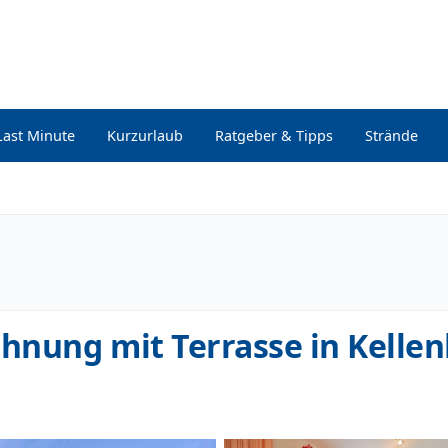
Last Minute
Kurzurlaub
Ratgeber & Tipps
Strände
hnung mit Terrasse in Kelle