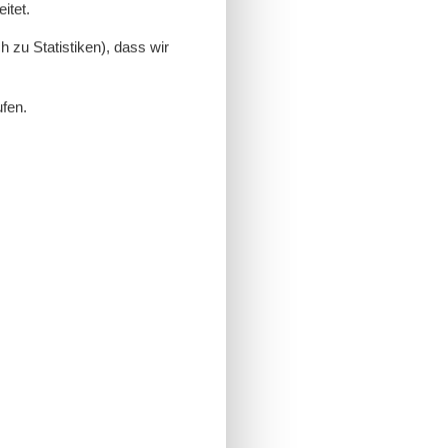
itet.
 zu Statistiken), dass wir
ufen.