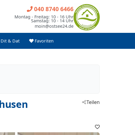
040 8740 6466
Montag - Freitag: 10 - 16 Uhr
Samstag: 10 - 14 Uhr
moin@ostsee24.de
Dit & Dat
Favoriten
nhusen
Teilen
Favoriten