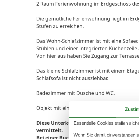
2 Raum Ferienwohnung im Erdgeschoss des 
Die gemütliche Ferienwohnung liegt im Er
Stufen zu erreichen.
Das Wohn-Schlafzimmer ist mit eine Sofaeck
Stühlen und einer integrierten Küchenzeile 
Von hier aus haben Sie Zugang zur Terrasse
Das kleine Schlafzimmer ist mit einem Etag
Schlafsofa ist nicht ausziehbar.
Badezimmer mit Dusche und WC.
Objekt mit einfacheren Komfortmerkmale u
Zusti
Diese Unterkunft wird von unserer Age
Essentielle Cookies stellen siche
vermittelt.
Wenn Sie damit einverstanden sin
Bei einer Buchung kommt der Vertrag üb