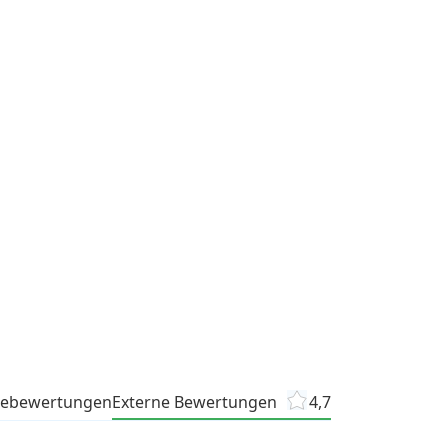
tebewertungen
Externe Bewertungen
4,7