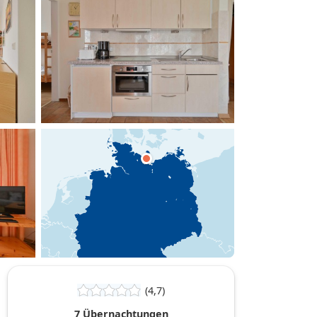
hinzufügen
(4,7)
7 Übernachtungen