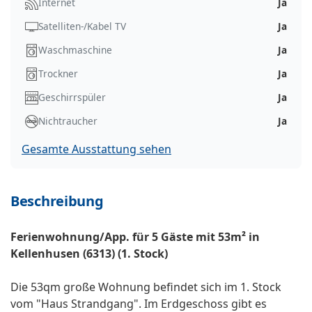
Internet
Ja
Satelliten-/Kabel TV
Ja
Waschmaschine
Ja
Trockner
Ja
Geschirrspüler
Ja
Nichtraucher
Ja
Gesamte Ausstattung sehen
Beschreibung
Ferienwohnung/App. für 5 Gäste mit 53m² in
Kellenhusen (6313) (1. Stock)
Die 53qm große Wohnung befindet sich im 1. Stock
vom "Haus Strandgang". Im Erdgeschoss gibt es