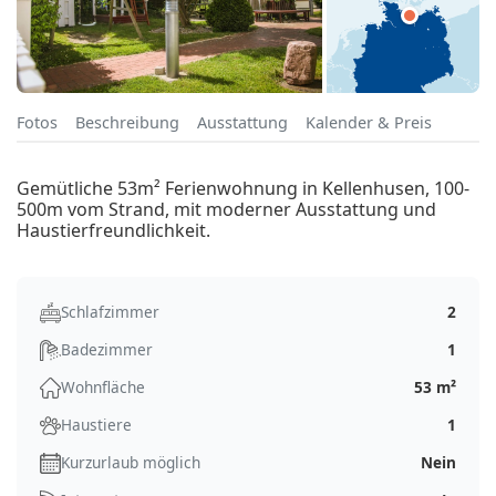
Fotos
Beschreibung
Ausstattung
Kalender & Preis
Gemütliche 53m² Ferienwohnung in Kellenhusen, 100-
500m vom Strand, mit moderner Ausstattung und
Haustierfreundlichkeit.
Schlafzimmer
2
Badezimmer
1
Wohnfläche
53 m²
Haustiere
1
Kurzurlaub möglich
Nein