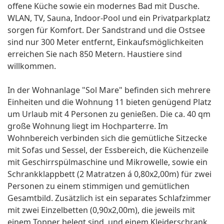
offene Küche sowie ein modernes Bad mit Dusche.
WLAN, TV, Sauna, Indoor-Pool und ein Privatparkplatz
sorgen für Komfort. Der Sandstrand und die Ostsee
sind nur 300 Meter entfernt, Einkaufsmöglichkeiten
erreichen Sie nach 850 Metern. Haustiere sind
willkommen.
In der Wohnanlage "Sol Mare" befinden sich mehrere
Einheiten und die Wohnung 11 bieten genügend Platz
um Urlaub mit 4 Personen zu genießen. Die ca. 40 qm
große Wohnung liegt im Hochparterre. Im
Wohnbereich verbinden sich die gemütliche Sitzecke
mit Sofas und Sessel, der Essbereich, die Küchenzeile
mit Geschirrspülmaschine und Mikrowelle, sowie ein
Schrankklappbett (2 Matratzen á 0,80x2,00m) für zwei
Personen zu einem stimmigen und gemütlichen
Gesamtbild. Zusätzlich ist ein separates Schlafzimmer
mit zwei Einzelbetten (0,90x2,00m), die jeweils mit
einem Topper belegt sind, und einem Kleiderschrank