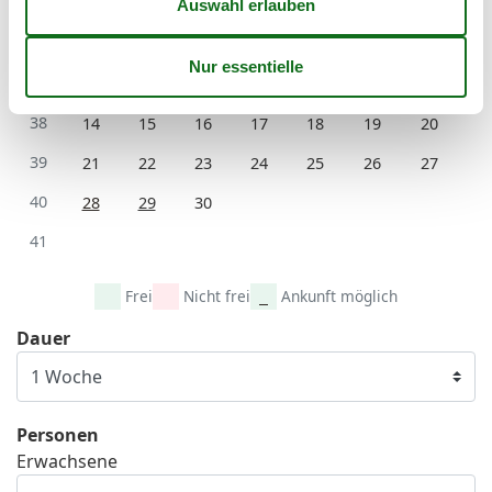
Mo
Di
Mi
Do
Fr
Sa
So
36
1
2
3
4
5
6
37
7
8
9
10
11
12
13
38
14
15
16
17
18
19
20
39
21
22
23
24
25
26
27
40
28
29
30
41
Frei
Nicht frei
Ankunft möglich
Dauer
Personen
Erwachsene