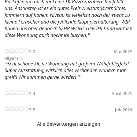
Backofen um auch mal eine TK-Pizza zuzubereiten fehlte
uns. Ansonsten ist es ein gutes Preis-/Leistungsverhältnis.
Jammern auf hohem Niveau ist vielleicht noch der etwas zu
kleine Fernseher und die fehlende Klopapierhalterung. WIR
haben uns aber dennoch SEHR WOHL GEFÜHLT und würden
diese Wohnung auch nochmal buchen.
5,0
Mai 2025
Allgemein:
Sehr schöne kleine Wohnung mit großem Wohlfühleffekt!
Super Ausstattung, wirklich alles vorhanden wonach man
greift! Wir kommen gerne wieder!
4,4
April 2025
3,8
Juli 2024
Alle Bewertungen anzeigen