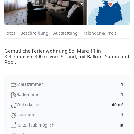
Fotos
Beschreibung
Ausstattung
Kalender & Preis
Gemütliche Ferienwohnung Sol Mare 11 in
Kellenhusen, 300 m vom Strand, mit Balkon, Sauna und
Pool.
Schlafzimmer
1
Badezimmer
1
Wohnfläche
40 m²
Haustiere
1
Kurzurlaub möglich
Ja