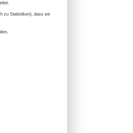
itet.
 zu Statistiken), dass wir
ufen.