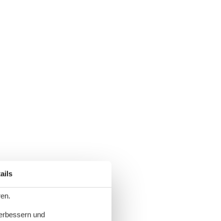
ails
ren.
verbessern und