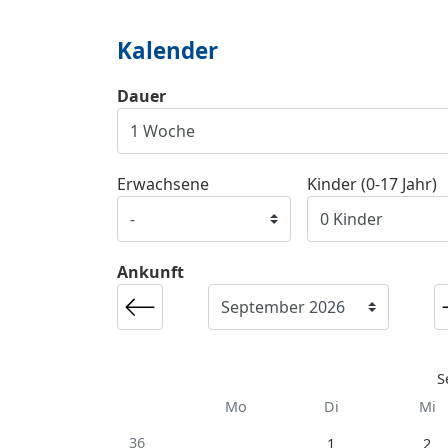
Kalender
Dauer
Erwachsene
Kinder (0-17 Jahr)
Ankunft
S
Mo
Di
Mi
36
1
2