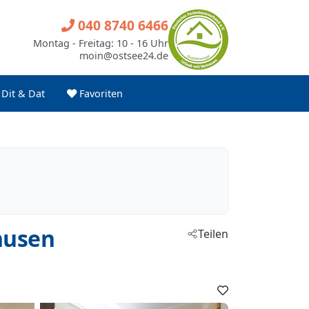
040 8740 6466
Montag - Freitag: 10 - 16 Uhr
moin@ostsee24.de
Dit & Dat
Favoriten
husen
Teilen
Favoriten