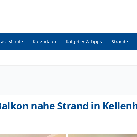
Last Minute
Kurzurlaub
Ratgeber & Tipps
Strände
alkon nahe Strand in Kellen