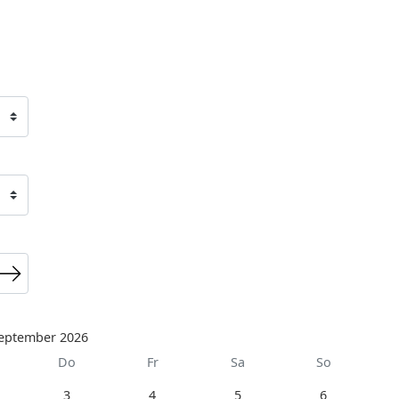
eptember 2026
Do
Fr
Sa
So
3
4
5
6