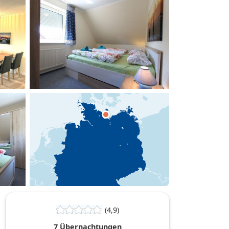
hinzufügen
(4,9)
7 Übernachtungen