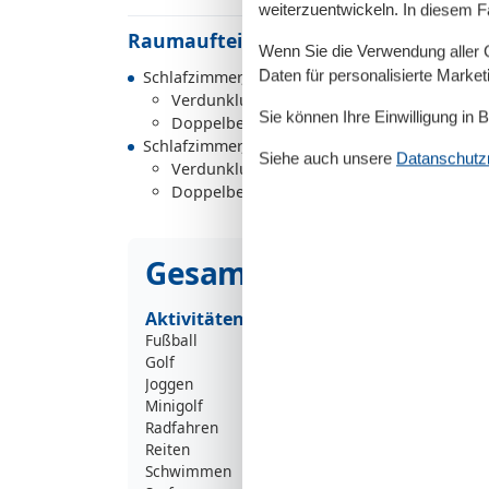
weiterzuentwickeln. In diesem F
Raumaufteilung
Wenn Sie die Verwendung aller Co
Daten für personalisierte Marke
Schlafzimmer, 2 Personen
Verdunklungsvorhänge, Kleiderschrank
Sie können Ihre Einwilligung in 
Doppelbett (Offenes Fußteil)
Schlafzimmer, 2 Personen
Siehe auch unsere
Datanschutzri
Verdunklungsvorhänge, Kleiderschrank
Doppelbett (Offenes Fußteil)
Gesamte Ausstattung
Aktivitäten
Fußball
Golf
Joggen
Minigolf
Radfahren
Reiten
Schwimmen