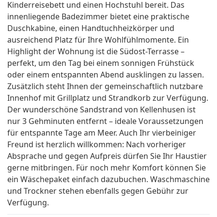
Kinderreisebett und einen Hochstuhl bereit. Das
innenliegende Badezimmer bietet eine praktische
Duschkabine, einen Handtuchheizkörper und
ausreichend Platz für Ihre Wohlfühlmomente. Ein
Highlight der Wohnung ist die Südost-Terrasse –
perfekt, um den Tag bei einem sonnigen Frühstück
oder einem entspannten Abend ausklingen zu lassen.
Zusätzlich steht Ihnen der gemeinschaftlich nutzbare
Innenhof mit Grillplatz und Strandkorb zur Verfügung.
Der wunderschöne Sandstrand von Kellenhusen ist
nur 3 Gehminuten entfernt – ideale Voraussetzungen
für entspannte Tage am Meer. Auch Ihr vierbeiniger
Freund ist herzlich willkommen: Nach vorheriger
Absprache und gegen Aufpreis dürfen Sie Ihr Haustier
gerne mitbringen. Für noch mehr Komfort können Sie
ein Wäschepaket einfach dazubuchen. Waschmaschine
und Trockner stehen ebenfalls gegen Gebühr zur
Verfügung.