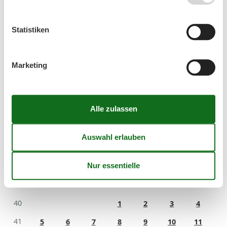
September 2026
Statistiken
Mo
Di
Mi
Do
Fr
Sa
So
36
1
2
3
4
5
6
Marketing
37
7
8
9
10
11
12
13
38
14
15
16
17
18
19
20
39
21
22
23
24
25
26
27
40
28
29
30
41
Oktober 2026
Mo
Di
Mi
Do
Fr
Sa
So
40
1
2
3
4
41
5
6
7
8
9
10
11