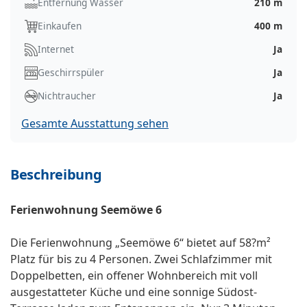
Entfernung Wasser
210 m
Einkaufen
400 m
Internet
Ja
Geschirrspüler
Ja
Nichtraucher
Ja
Gesamte Ausstattung sehen
Beschreibung
Ferienwohnung Seemöwe 6
Die Ferienwohnung „Seemöwe 6“ bietet auf 58?m²
Platz für bis zu 4 Personen. Zwei Schlafzimmer mit
Doppelbetten, ein offener Wohnbereich mit voll
ausgestatteter Küche und eine sonnige Südost-