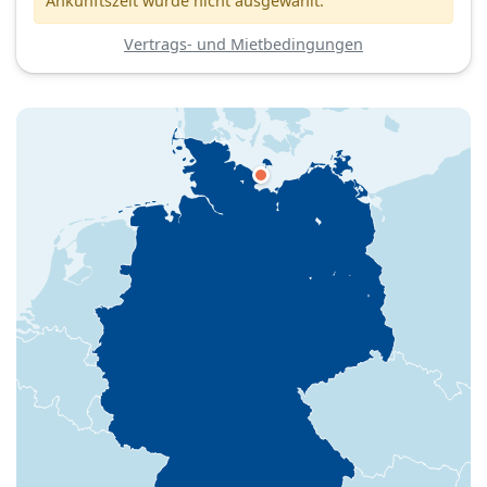
Ankunftszeit wurde nicht ausgewählt.
Vertrags- und Mietbedingungen