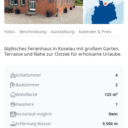
Fotos
Beschreibung
Ausstattung
Kalender & Preis
Idyllisches Ferienhaus in Koselau mit großem Garten,
Terrasse und Nähe zur Ostsee für erholsame Urlaube.
Schlafzimmer
4
Badezimmer
2
Wohnfläche
125 m²
Haustiere
1
Kurzurlaub möglich
Nein
Entfernung Wasser
9.500 m