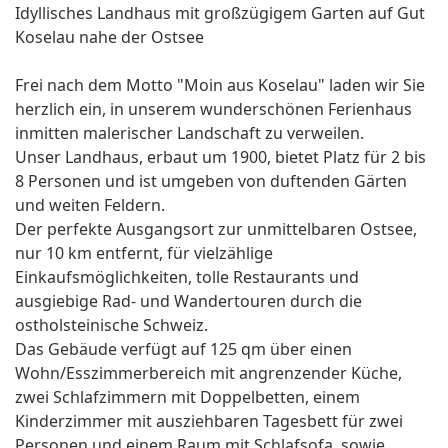
Idyllisches Landhaus mit großzügigem Garten auf Gut
Koselau nahe der Ostsee
Frei nach dem Motto "Moin aus Koselau" laden wir Sie
herzlich ein, in unserem wunderschönen Ferienhaus
inmitten malerischer Landschaft zu verweilen.
Unser Landhaus, erbaut um 1900, bietet Platz für 2 bis
8 Personen und ist umgeben von duftenden Gärten
und weiten Feldern.
Der perfekte Ausgangsort zur unmittelbaren Ostsee,
nur 10 km entfernt, für vielzählige
Einkaufsmöglichkeiten, tolle Restaurants und
ausgiebige Rad- und Wandertouren durch die
ostholsteinische Schweiz.
Das Gebäude verfügt auf 125 qm über einen
Wohn/Esszimmerbereich mit angrenzender Küche,
zwei Schlafzimmern mit Doppelbetten, einem
Kinderzimmer mit ausziehbaren Tagesbett für zwei
Personen und einem Raum mit Schlafsofa, sowie