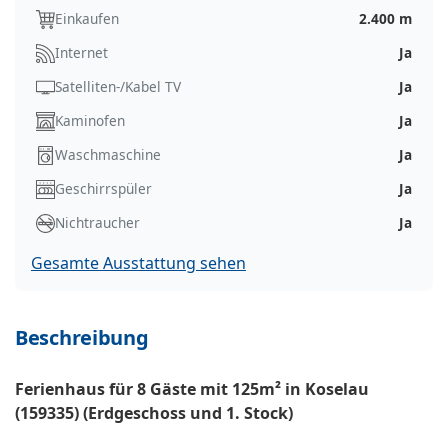
Einkaufen
2.400 m
Internet
Ja
Satelliten-/Kabel TV
Ja
Kaminofen
Ja
Waschmaschine
Ja
Geschirrspüler
Ja
Nichtraucher
Ja
Gesamte Ausstattung sehen
Beschreibung
Ferienhaus für 8 Gäste mit 125m² in Koselau
(159335) (Erdgeschoss und 1. Stock)