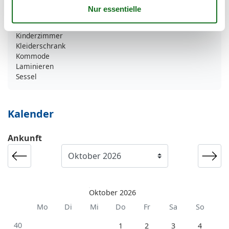
Fliesen
Garderobenständer
Großer Esstisch
Kinderzimmer
Kleiderschrank
Kommode
Laminieren
Sessel
Kalender
Ankunft
Oktober 2026
Mo
Di
Mi
Do
Fr
Sa
So
40
1
2
3
4