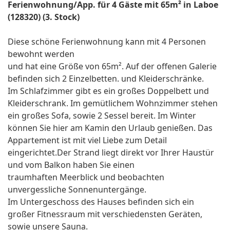
Ferienwohnung/App. für 4 Gäste mit 65m² in Laboe
(128320) (3. Stock)
Diese schöne Ferienwohnung kann mit 4 Personen
bewohnt werden
und hat eine Größe von 65m². Auf der offenen Galerie
befinden sich 2 Einzelbetten. und Kleiderschränke.
Im Schlafzimmer gibt es ein großes Doppelbett und
Kleiderschrank. Im gemütlichem Wohnzimmer stehen
ein großes Sofa, sowie 2 Sessel bereit. Im Winter
können Sie hier am Kamin den Urlaub genießen. Das
Appartement ist mit viel Liebe zum Detail
eingerichtet.Der Strand liegt direkt vor Ihrer Haustür
und vom Balkon haben Sie einen
traumhaften Meerblick und beobachten
unvergessliche Sonnenuntergänge.
Im Untergeschoss des Hauses befinden sich ein
großer Fitnessraum mit verschiedensten Geräten,
sowie unsere Sauna.