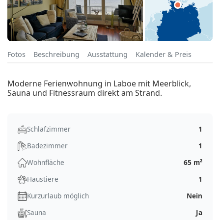
Fotos
Beschreibung
Ausstattung
Kalender & Preis
Moderne Ferienwohnung in Laboe mit Meerblick,
Sauna und Fitnessraum direkt am Strand.
Schlafzimmer
1
Badezimmer
1
Wohnfläche
65 m²
Haustiere
1
Kurzurlaub möglich
Nein
Sauna
Ja