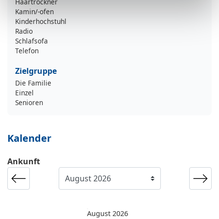
Haartrockner
Kamin/-ofen
Kinderhochstuhl
Radio
Schlafsofa
Telefon
Zielgruppe
Die Familie
Einzel
Senioren
Kalender
Ankunft
August 2026