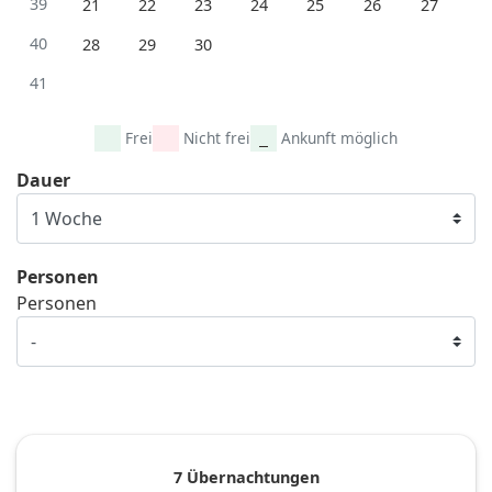
39
21
22
23
24
25
26
27
40
28
29
30
41
Frei
Nicht frei
Ankunft möglich
Dauer
Personen
Personen
7 Übernachtungen