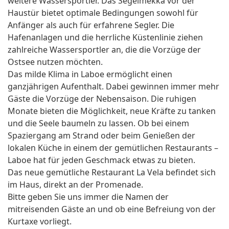
weitere Wassersportler. Das Segelmekka vor der
Haustür bietet optimale Bedingungen sowohl für
Anfänger als auch für erfahrene Segler. Die
Hafenanlagen und die herrliche Küstenlinie ziehen
zahlreiche Wassersportler an, die die Vorzüge der
Ostsee nutzen möchten.
Das milde Klima in Laboe ermöglicht einen
ganzjährigen Aufenthalt. Dabei gewinnen immer mehr
Gäste die Vorzüge der Nebensaison. Die ruhigen
Monate bieten die Möglichkeit, neue Kräfte zu tanken
und die Seele baumeln zu lassen. Ob bei einem
Spaziergang am Strand oder beim Genießen der
lokalen Küche in einem der gemütlichen Restaurants –
Laboe hat für jeden Geschmack etwas zu bieten.
Das neue gemütliche Restaurant La Vela befindet sich
im Haus, direkt an der Promenade.
Bitte geben Sie uns immer die Namen der
mitreisenden Gäste an und ob eine Befreiung von der
Kurtaxe vorliegt.