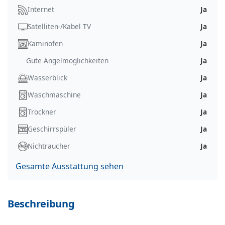
Internet
Ja
Satelliten-/Kabel TV
Ja
Kaminofen
Ja
Gute Angelmöglichkeiten
Ja
Wasserblick
Ja
Waschmaschine
Ja
Trockner
Ja
Geschirrspüler
Ja
Nichtraucher
Ja
Gesamte Ausstattung sehen
Beschreibung