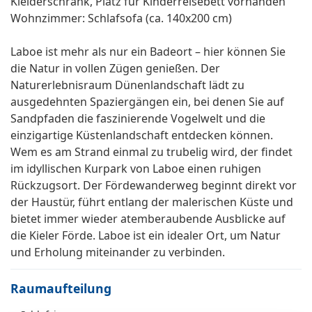
Kleiderschrank, Platz für Kinderreisebett vorhanden
Wohnzimmer: Schlafsofa (ca. 140x200 cm)
Laboe ist mehr als nur ein Badeort – hier können Sie
die Natur in vollen Zügen genießen. Der
Naturerlebnisraum Dünenlandschaft lädt zu
ausgedehnten Spaziergängen ein, bei denen Sie auf
Sandpfaden die faszinierende Vogelwelt und die
einzigartige Küstenlandschaft entdecken können.
Wem es am Strand einmal zu trubelig wird, der findet
im idyllischen Kurpark von Laboe einen ruhigen
Rückzugsort. Der Fördewanderweg beginnt direkt vor
der Haustür, führt entlang der malerischen Küste und
bietet immer wieder atemberaubende Ausblicke auf
die Kieler Förde. Laboe ist ein idealer Ort, um Natur
und Erholung miteinander zu verbinden.
Raumaufteilung