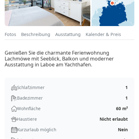
Fotos
Beschreibung
Ausstattung
Kalender & Preis
Genießen Sie die charmante Ferienwohnung
Lachmöwe mit Seeblick, Balkon und moderner
Ausstattung in Laboe am Yachthafen.
Schlafzimmer
1
Badezimmer
1
Wohnfläche
60 m²
Haustiere
Nicht erlaubt
Kurzurlaub möglich
Nein