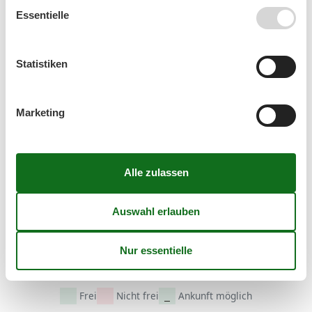
39
21
22
23
24
25
26
27
Essentielle
40
28
29
30
41
Statistiken
Oktober 2026
Mo
Di
Mi
Do
Fr
Sa
So
Marketing
40
1
2
3
4
41
5
6
7
8
9
10
11
42
12
13
14
15
16
17
18
43
19
20
21
22
23
24
25
44
26
27
28
29
30
31
45
Frei
Nicht frei
Ankunft möglich