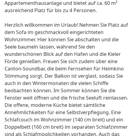
Appartementhausanlage und bietet auf ca. 60 m²
ausreichend Platz für bis zu 4 Personen.
Herzlich willkommen im Urlaub! Nehmen Sie Platz auf
dem Sofa im geschmackvoll eingerichteten
Wohnzimmer. Hier können Sie abschalten und die
Seele baumeln lassen, während Sie den
wunderschönen Blick auf den Hafen und die Kieler
Förde genießen. Freuen Sie sich zudem über eine
Canton-Soundbar, die beim Fernsehen für Heimkino
Stimmung sorgt. Der Balkon ist verglast, sodass Sie
auch in den Wintermonaten die vielen Schiffe
beobachten können. Im Sommer können Sie die
Fenster weit öffnen und die frische Seeluft reinlassen.
Die offene, moderne Küche bietet sämtliche
Annehmlichkeiten für eine Selbstverpflegung. Eine
Schlafcouch im Wohnzimmer (140 cm breit) und ein
Doppelbett (160 cm breit) im separaten Schlafzimmer
sind als Schlafmöglichkeiten vorhanden. Auch das