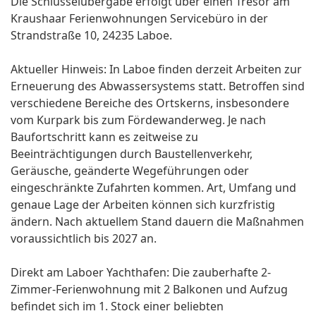
Die Schlüsselübergabe erfolgt über einen Tresor am
Kraushaar Ferienwohnungen Servicebüro in der
Strandstraße 10, 24235 Laboe.
Aktueller Hinweis: In Laboe finden derzeit Arbeiten zur
Erneuerung des Abwassersystems statt. Betroffen sind
verschiedene Bereiche des Ortskerns, insbesondere
vom Kurpark bis zum Fördewanderweg. Je nach
Baufortschritt kann es zeitweise zu
Beeinträchtigungen durch Baustellenverkehr,
Geräusche, geänderte Wegeführungen oder
eingeschränkte Zufahrten kommen. Art, Umfang und
genaue Lage der Arbeiten können sich kurzfristig
ändern. Nach aktuellem Stand dauern die Maßnahmen
voraussichtlich bis 2027 an.
Direkt am Laboer Yachthafen: Die zauberhafte 2-
Zimmer-Ferienwohnung mit 2 Balkonen und Aufzug
befindet sich im 1. Stock einer beliebten