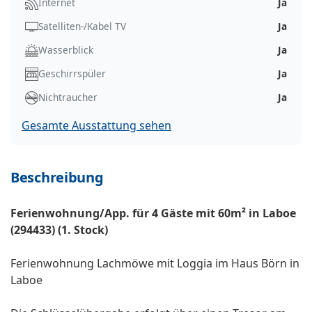
Internet
Ja
Satelliten-/Kabel TV
Ja
Wasserblick
Ja
Geschirrspüler
Ja
Nichtraucher
Ja
Gesamte Ausstattung sehen
Beschreibung
Ferienwohnung/App. für 4 Gäste mit 60m² in Laboe
(294433) (1. Stock)
Ferienwohnung Lachmöwe mit Loggia im Haus Börn in
Laboe