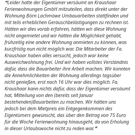
Leider hatte der Eigentümer versäumt an Kraushaar
Ferienwohnungen GmbH mitzuteilen, dass direkt unter der
Wohnung Börn Lachmöwe Umbauarbeiten stattfinden und
mit teils erheblichen Geräuschbelästigungen zu rechnen ist.
Hätten wir dies vorab erfahren, hätten wir diese Wohnung
nicht angemietet und wir hätten die Möglichkeit gehabt,
frühzeitig eine andere Wohnung anmieten zu können, was
kurzfristig nun nicht möglich war. Die Mitarbeiter der Fa.
Kraushaar haben alles versucht, jedoch war keine
Ausweichwohnung frei. Und wir haben vollstes Verständnis
dafür, dass die Bauarbeiter ihre Arbeit machen. Wir konnten
die Annehmlichkeiten der Wohnung allerdings tagsüber
nicht genießen, erst nach 16 Uhr war dies möglich. Fa.
Kraushaar kann nichts dafür, dass der Eigentümer versäumt
hat, Mitteilung von den (bereits seit Januar
bestehenden)Bauarbeiten zu machen. Wir hätten uns
jedoch bei dem Mietpreis ein Entgegenkommen des
Eigentümers gewünscht, das über den Betrag von 75 Euro
für die Woche Ferienwohnung hinausgeht, da von Erholung
in dieser Urlaubswoche nicht zu reden war.