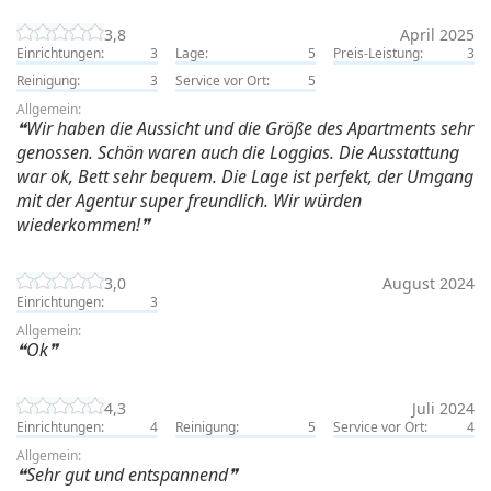
3,8
April 2025
Einrichtungen:
3
Lage:
5
Preis-Leistung:
3
Reinigung:
3
Service vor Ort:
5
Allgemein:
Wir haben die Aussicht und die Größe des Apartments sehr
genossen. Schön waren auch die Loggias. Die Ausstattung
war ok, Bett sehr bequem. Die Lage ist perfekt, der Umgang
mit der Agentur super freundlich. Wir würden
wiederkommen!
3,0
August 2024
Einrichtungen:
3
Allgemein:
Ok
4,3
Juli 2024
Einrichtungen:
4
Reinigung:
5
Service vor Ort:
4
Allgemein:
Sehr gut und entspannend