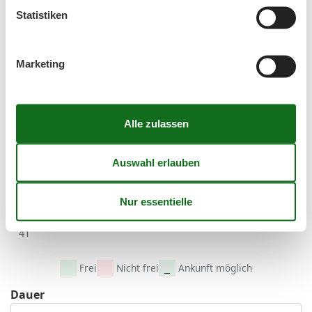
35
24
25
26
27
28
29
30
Statistiken
36
31
September 2026
Marketing
Mo
Di
Mi
Do
Fr
Sa
So
36
1
2
3
4
5
6
37
7
8
9
10
11
12
13
38
14
15
16
17
18
19
20
39
21
22
23
24
25
26
27
40
28
29
30
41
Frei
Nicht frei
Ankunft möglich
Dauer