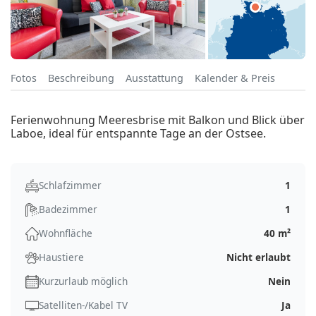
Fotos
Beschreibung
Ausstattung
Kalender & Preis
Ferienwohnung Meeresbrise mit Balkon und Blick über
Laboe, ideal für entspannte Tage an der Ostsee.
Schlafzimmer
1
Badezimmer
1
Wohnfläche
40 m²
Haustiere
Nicht erlaubt
Kurzurlaub möglich
Nein
Satelliten-/Kabel TV
Ja