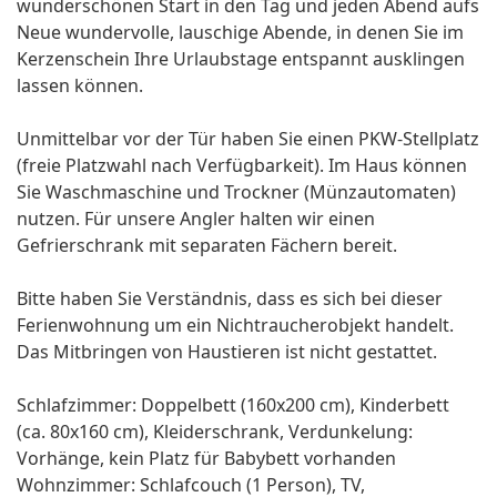
wunderschönen Start in den Tag und jeden Abend aufs
Neue wundervolle, lauschige Abende, in denen Sie im
Kerzenschein Ihre Urlaubstage entspannt ausklingen
lassen können.
Unmittelbar vor der Tür haben Sie einen PKW-Stellplatz
(freie Platzwahl nach Verfügbarkeit). Im Haus können
Sie Waschmaschine und Trockner (Münzautomaten)
nutzen. Für unsere Angler halten wir einen
Gefrierschrank mit separaten Fächern bereit.
Bitte haben Sie Verständnis, dass es sich bei dieser
Ferienwohnung um ein Nichtraucherobjekt handelt.
Das Mitbringen von Haustieren ist nicht gestattet.
Schlafzimmer: Doppelbett (160x200 cm), Kinderbett
(ca. 80x160 cm), Kleiderschrank, Verdunkelung:
Vorhänge, kein Platz für Babybett vorhanden
Wohnzimmer: Schlafcouch (1 Person), TV,