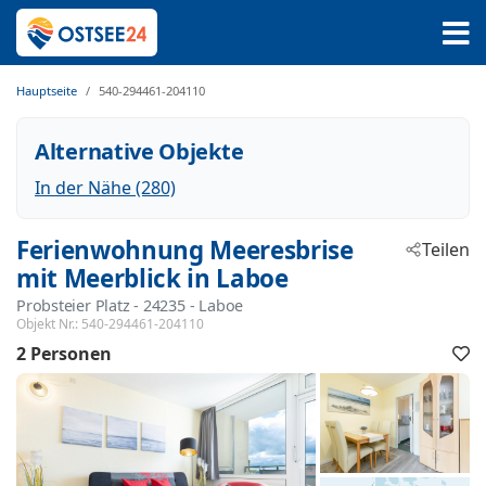
Hauptseite
540-294461-204110
Alternative Objekte
In der Nähe (280)
Ferienwohnung Meeresbrise
Teilen
mit Meerblick in Laboe
Probsteier Platz
 - 24235
 - Laboe
Objekt Nr.:
540-294461-204110
2 Personen
F
h