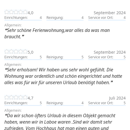
4,0
September 2024
Einrichtungen:
4
Reinigung:
4
Service vor Ort:
4
Allgemein:
Sehr schöne Ferienwohnung,war alles da was man
braucht.
5,0
September 2024
Einrichtungen:
5
Reinigung:
5
Service vor Ort:
5
Allgemein:
Sehr erholsam! Wir haben uns sehr wohl gefühlt. Die
Wohnung war ordentlich und schön eingerichtet und hatte
alles was für wir für unseren Urlaub benötigt haben.
4,7
Juli 2024
Einrichtungen:
5
Reinigung:
4
Service vor Ort:
5
Allgemein:
Da wir schon öfters Urlaub in diesem Objekt gemacht
haben, wenn wir in Laboe waren .Sind wir damit sehr
zufrieden. Vom Hochhaus hat man einen guten und