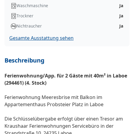
Waschmaschine
Ja
Trockner
Ja
Nichtraucher
Ja
Gesamte Ausstattung sehen
Beschreibung
Ferienwohnung/App. für 2 Gäste mit 40m² in Laboe
(294461) (4. Stock)
Ferienwohnung Meeresbrise mit Balkon im
Appartementhaus Probsteier Platz in Laboe
Die Schlüsselübergabe erfolgt über einen Tresor am
Kraushaar Ferienwohnungen Servicebüro in der
Strandstraße 10, 24235 Laboe.