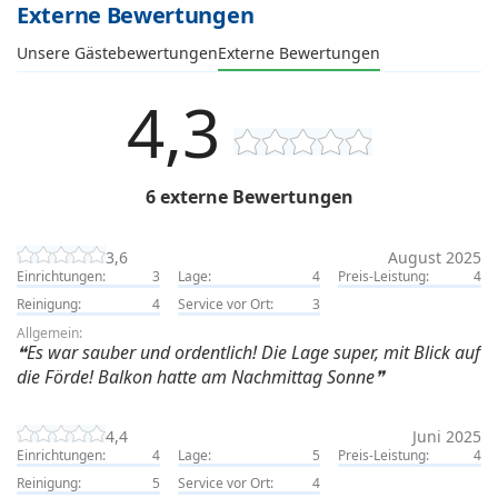
Externe Bewertungen
Unsere Gästebewertungen
Externe Bewertungen
4,3
6 externe Bewertungen
3,6
August 2025
Einrichtungen:
3
Lage:
4
Preis-Leistung:
4
Reinigung:
4
Service vor Ort:
3
Allgemein:
Es war sauber und ordentlich! Die Lage super, mit Blick auf
die Förde! Balkon hatte am Nachmittag Sonne
4,4
Juni 2025
Einrichtungen:
4
Lage:
5
Preis-Leistung:
4
Reinigung:
5
Service vor Ort:
4