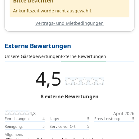
Bitte beachten
Ankunftszeit wurde nicht ausgewählt.
Vertrags- und Mietbedingungen
Externe Bewertungen
Unsere Gästebewertungen
Externe Bewertungen
4,5
8 externe Bewertungen
4,8
April 2026
Einrichtungen:
4
Lage:
5
Preis-Leistung:
5
Reinigung:
5
Service vor Ort:
5
Allgemein: