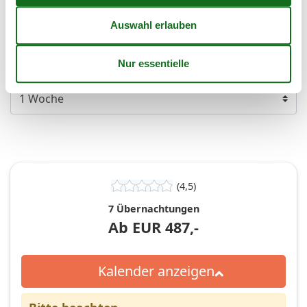
45
Frei
Nicht frei
Ankunft möglich
Dauer
(4,5)
7 Übernachtungen
Ab
EUR
487,-
Kalender anzeigen