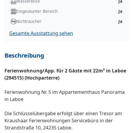
Wasserblick
Ja
Eingezäunter Bereich
Ja
Nichtraucher
Ja
Gesamte Ausstattung sehen
Beschreibung
Ferienwohnung/App. für 2 Gäste mit 22m² in Laboe
(294515) (Hochparterre)
Ferienwohnung Nr. 5 im Appartementhaus Panorama
in Laboe
Die Schlüsselübergabe erfolgt über einen Tresor am
Kraushaar Ferienwohnungen Servicebüro in der
Strandstraße 10, 24235 Laboe.