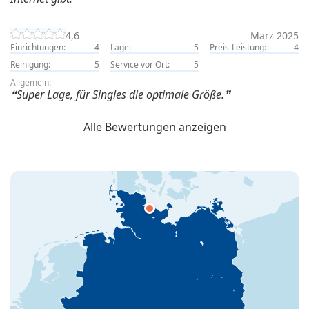
4,6
März 2025
Einrichtungen:
4
Lage:
5
Preis-Leistung:
4
Reinigung:
5
Service vor Ort:
5
Allgemein:
Super Lage, für Singles die optimale Größe.
Alle Bewertungen anzeigen