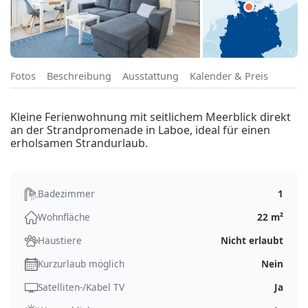
Fotos
Beschreibung
Ausstattung
Kalender & Preis
Kleine Ferienwohnung mit seitlichem Meerblick direkt
an der Strandpromenade in Laboe, ideal für einen
erholsamen Strandurlaub.
Badezimmer
1
Wohnfläche
22 m²
Haustiere
Nicht erlaubt
Kurzurlaub möglich
Nein
Satelliten-/Kabel TV
Ja