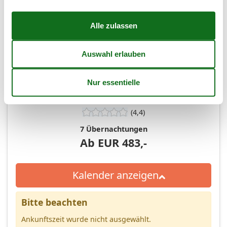
Frei
Nicht frei
Ankunft möglich
Dauer
(4,4)
7 Übernachtungen
Ab
EUR
483,-
Kalender anzeigen
Bitte beachten
Ankunftszeit wurde nicht ausgewählt.