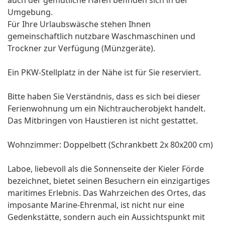
auch der gemütliche Hafen befinden sich in der
Umgebung.
Für Ihre Urlaubswäsche stehen Ihnen
gemeinschaftlich nutzbare Waschmaschinen und
Trockner zur Verfügung (Münzgeräte).
Ein PKW-Stellplatz in der Nähe ist für Sie reserviert.
Bitte haben Sie Verständnis, dass es sich bei dieser
Ferienwohnung um ein Nichtraucherobjekt handelt.
Das Mitbringen von Haustieren ist nicht gestattet.
Wohnzimmer: Doppelbett (Schrankbett 2x 80x200 cm)
Laboe, liebevoll als die Sonnenseite der Kieler Förde
bezeichnet, bietet seinen Besuchern ein einzigartiges
maritimes Erlebnis. Das Wahrzeichen des Ortes, das
imposante Marine-Ehrenmal, ist nicht nur eine
Gedenkstätte, sondern auch ein Aussichtspunkt mit