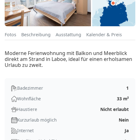
Fotos
Beschreibung
Ausstattung
Kalender & Preis
Moderne Ferienwohnung mit Balkon und Meerblick
direkt am Strand in Laboe, ideal für einen erholsamen
Urlaub zu zweit.
Badezimmer
1
Wohnfläche
33 m²
Haustiere
Nicht erlaubt
Kurzurlaub möglich
Nein
Internet
Ja