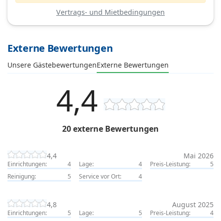
Vertrags- und Mietbedingungen
Externe Bewertungen
Unsere Gästebewertungen
Externe Bewertungen
4,4
20 externe Bewertungen
4,4
Mai 2026
Einrichtungen:
4
Lage:
4
Preis-Leistung:
5
Reinigung:
5
Service vor Ort:
4
4,8
August 2025
Einrichtungen:
5
Lage:
5
Preis-Leistung:
4