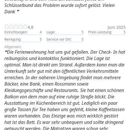
Schlüsselbund das Problem wurde sofort gelöst. Vielen
Dank
4,8
Juni 2025
Einrichtungen:
4
Lage:
5
Preis-Leistung:
5
Reinigung:
5
Service vor Ort:
5
Allgemein:
Die Ferienwohnung hat uns gut gefallen. Der Check- In hat
reibungslos und kontaktlos funktioniert. Die Lage ist
optimal. Man ist direkt am Strand. Außerdem kann man die
Unterkunft sehr gut mit den öffentlichen Verkehrsmitteln
erreichen. In der näheren Umgebung findet man mehrere
Bäcker, eine Bank, einen Rossmann sowie
Kleidungsgeschäfte und Restaurants. Sie hat einen schönen
Balkon von dem man auf eine ruhige Straße blickt. Die
Ausstattung im Küchenbereich ist gut. Lediglich ein paar
große Tassen für Tee haben uns gefehlt, kleine Kaffeetassen
waren vorhanden. Das Einzige was mich wirklich gestört
hat ist das Bett. Es war sehr unbequem und sollte dringend
getauscht werden. Die Matratzen waren schon sehr