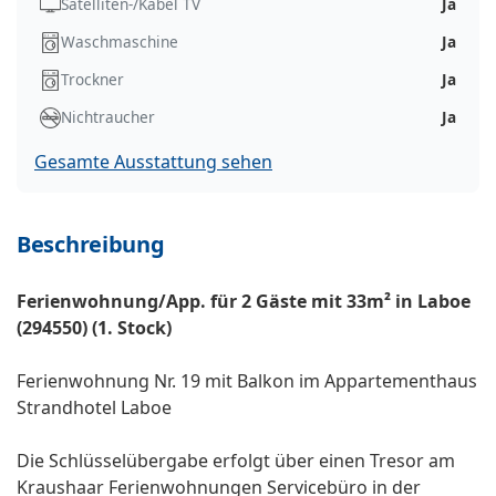
Satelliten-/Kabel TV
Ja
Waschmaschine
Ja
Trockner
Ja
Nichtraucher
Ja
Gesamte Ausstattung sehen
Beschreibung
Ferienwohnung/App. für 2 Gäste mit 33m² in Laboe
(294550) (1. Stock)
Ferienwohnung Nr. 19 mit Balkon im Appartementhaus
Strandhotel Laboe
Die Schlüsselübergabe erfolgt über einen Tresor am
Kraushaar Ferienwohnungen Servicebüro in der