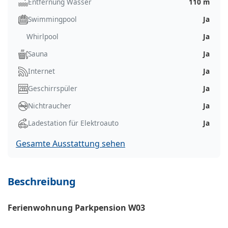
Entfernung Wasser
110 m
Swimmingpool
Ja
Whirlpool
Ja
Sauna
Ja
Internet
Ja
Geschirrspüler
Ja
Nichtraucher
Ja
Ladestation für Elektroauto
Ja
Gesamte Ausstattung sehen
Beschreibung
Ferienwohnung Parkpension W03