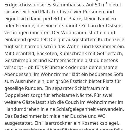
Erdgeschoss unseres Stammhauses. Auf 50 m² bietet
sie ausreichend Platz für bis zu vier Personen und
eignet sich damit perfekt für Paare, kleine Familien
oder Freunde, die eine entspannte Zeit an der Ostsee
verbringen möchten. Der Wohnraum ist offen und
einladend gestaltet: Die gut ausgestattete Küchenzeile
fügt sich harmonisch in das Wohn- und Esszimmer ein.
Mit Ceranfeld, Backofen, Kühlschrank mit Gefrierfach,
Geschirrspüler und Kaffeemaschine bist du bestens
versorgt – ob fürs Frühstück oder das gemeinsame
Abendessen. Im Wohnzimmer lädt ein bequemes Sofa
zum Ausruhen ein, der große Esstisch bietet Platz für
gesellige Runden. Ein separater Schlafraum mit
Doppelbett sorgt für erholsame Nächte. Für zwei
weitere Gäste lässt sich die Couch im Wohnzimmer im
Handumdrehen in eine Schlafgelegenheit verwandeln.
Das Badezimmer ist mit einer Dusche und WC
ausgestattet. Ein Haartrockner, ein Kosmetikspiegel,