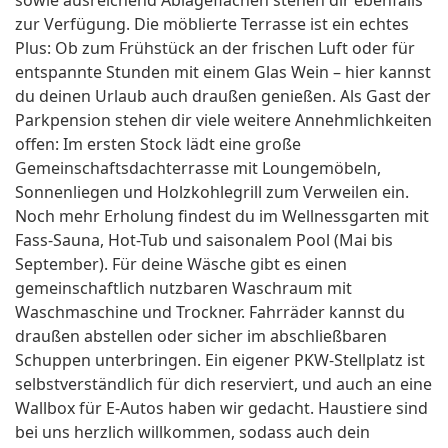
sowie ausreichend Ablageflächen stehen dir ebenfalls
zur Verfügung. Die möblierte Terrasse ist ein echtes
Plus: Ob zum Frühstück an der frischen Luft oder für
entspannte Stunden mit einem Glas Wein – hier kannst
du deinen Urlaub auch draußen genießen. Als Gast der
Parkpension stehen dir viele weitere Annehmlichkeiten
offen: Im ersten Stock lädt eine große
Gemeinschaftsdachterrasse mit Loungemöbeln,
Sonnenliegen und Holzkohlegrill zum Verweilen ein.
Noch mehr Erholung findest du im Wellnessgarten mit
Fass-Sauna, Hot-Tub und saisonalem Pool (Mai bis
September). Für deine Wäsche gibt es einen
gemeinschaftlich nutzbaren Waschraum mit
Waschmaschine und Trockner. Fahrräder kannst du
draußen abstellen oder sicher im abschließbaren
Schuppen unterbringen. Ein eigener PKW-Stellplatz ist
selbstverständlich für dich reserviert, und auch an eine
Wallbox für E-Autos haben wir gedacht. Haustiere sind
bei uns herzlich willkommen, sodass auch dein