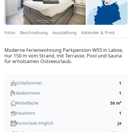
Fotos
Beschreibung
Ausstattung
Kalender & Preis
Moderne Ferienwohnung Parkpension W03 in Laboe,
nur 150 m vom Strand, mit Terrasse, Pool und Sauna
für erholsamen Ostseeurlaub.
Schlafzimmer
1
Badezimmer
1
Wohnfläche
50 m²
Haustiere
1
Kurzurlaub möglich
Ja