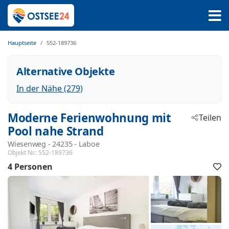
Hauptseite
552-189736
Alternative Objekte
In der Nähe (279)
Moderne Ferienwohnung mit
Teilen
Pool nahe Strand
Wiesenweg
 - 24235
 - Laboe
Objekt Nr.:
552-189736
4 Personen
F
h