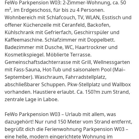
FeWo Parkpension W03: 2-Zimmer-Wohnung, ca. 50
m², im Erdgeschoss, für bis zu 4 Personen.
Wohnbereich mit Schlafcouch, TV, WLAN, Esstisch und
offener Küchenzeile mit Ceranfeld, Backofen,
Kühlschrank mit Gefrierfach, Geschirrspüler und
Kaffeemaschine. Schlafzimmer mit Doppelbett.
Badezimmer mit Dusche, WC, Haartrockner und
Kosmetikspiegel. Möblierte Terrasse.
Gemeinschaftsdachterrasse mit Grill, Wellnessgarten
mit Fass-Sauna, Hot-Tub und saisonalem Pool (Mai–
September). Waschraum, Fahrradstellplatz,
abschließbarer Schuppen. Pkw-Stellplatz und Wallbox
vorhanden. Haustiere erlaubt. Ca. 150?m zum Strand,
zentrale Lage in Laboe.
FeWo Parkpension W03 – Urlaub mit allem, was
dazugehört! Nur rund 150 Meter vom Strand entfernt,
begrüßt dich die Ferienwohnung Parkpension W03 –
eine helle, modern eingerichtete Wohnung im