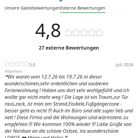
Unsere Gästebewertungen
Externe Bewertungen
4,8
27 externe Bewertungen
5,0
Juli 2026
Allgemein:
Wir waren vom 12.7.26 bis 19.7.26 in dieser
wunderschönen,sehr ordentlichen und sauberen
Ferienwohnung ! Haben uns dort sehr wohlgefühlt und ich
wollte gar nicht mehr weg ! Die Lage ist ein Traum,zur Tür
raus,zack, ist man am Strand,Eisdiele,Fußgängerzone -
besser geht es nicht !!! Auch im Büro sind alle super lieb und
nett ! Diese Firma und die Wohnungen sind wärmstens zu
empfehlen !!! Wir kommen 100% wieder !!! Liebe Grüße von
der Nordsee an die schöne Ostsee, ins wunderschöne
LOBOE ❤️ Marie und Helmi