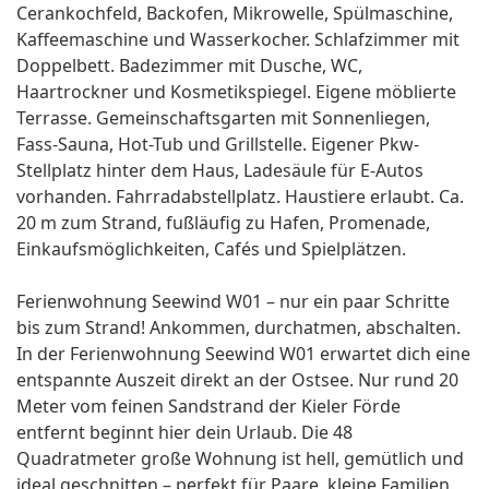
Cerankochfeld, Backofen, Mikrowelle, Spülmaschine,
Kaffeemaschine und Wasserkocher. Schlafzimmer mit
Doppelbett. Badezimmer mit Dusche, WC,
Haartrockner und Kosmetikspiegel. Eigene möblierte
Terrasse. Gemeinschaftsgarten mit Sonnenliegen,
Fass-Sauna, Hot-Tub und Grillstelle. Eigener Pkw-
Stellplatz hinter dem Haus, Ladesäule für E-Autos
vorhanden. Fahrradabstellplatz. Haustiere erlaubt. Ca.
20 m zum Strand, fußläufig zu Hafen, Promenade,
Einkaufsmöglichkeiten, Cafés und Spielplätzen.
Ferienwohnung Seewind W01 – nur ein paar Schritte
bis zum Strand! Ankommen, durchatmen, abschalten.
In der Ferienwohnung Seewind W01 erwartet dich eine
entspannte Auszeit direkt an der Ostsee. Nur rund 20
Meter vom feinen Sandstrand der Kieler Förde
entfernt beginnt hier dein Urlaub. Die 48
Quadratmeter große Wohnung ist hell, gemütlich und
ideal geschnitten – perfekt für Paare, kleine Familien