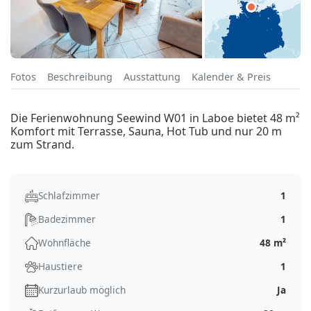
Fotos
Beschreibung
Ausstattung
Kalender & Preis
Die Ferienwohnung Seewind W01 in Laboe bietet 48 m²
Komfort mit Terrasse, Sauna, Hot Tub und nur 20 m
zum Strand.
Schlafzimmer
1
Badezimmer
1
Wohnfläche
48 m²
Haustiere
1
Kurzurlaub möglich
Ja