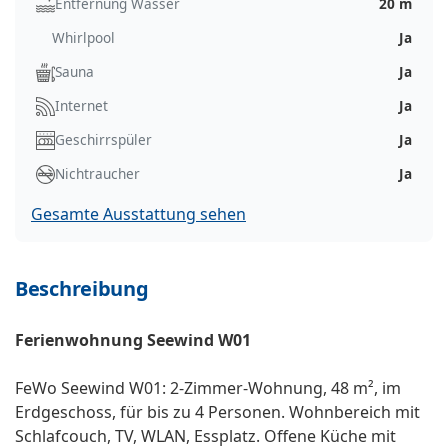
Entfernung Wasser
20 m
Whirlpool
Ja
Sauna
Ja
Internet
Ja
Geschirrspüler
Ja
Nichtraucher
Ja
Gesamte Ausstattung sehen
Beschreibung
Ferienwohnung Seewind W01
FeWo Seewind W01: 2-Zimmer-Wohnung, 48 m², im
Erdgeschoss, für bis zu 4 Personen. Wohnbereich mit
Schlafcouch, TV, WLAN, Essplatz. Offene Küche mit