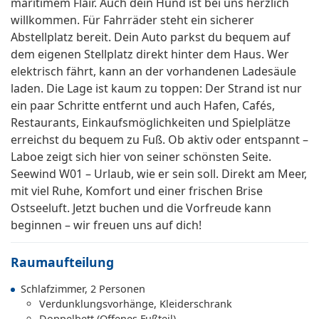
maritimem Flair. Auch dein Hund ist bei uns herzlich
willkommen. Für Fahrräder steht ein sicherer
Abstellplatz bereit. Dein Auto parkst du bequem auf
dem eigenen Stellplatz direkt hinter dem Haus. Wer
elektrisch fährt, kann an der vorhandenen Ladesäule
laden. Die Lage ist kaum zu toppen: Der Strand ist nur
ein paar Schritte entfernt und auch Hafen, Cafés,
Restaurants, Einkaufsmöglichkeiten und Spielplätze
erreichst du bequem zu Fuß. Ob aktiv oder entspannt –
Laboe zeigt sich hier von seiner schönsten Seite.
Seewind W01 – Urlaub, wie er sein soll. Direkt am Meer,
mit viel Ruhe, Komfort und einer frischen Brise
Ostseeluft. Jetzt buchen und die Vorfreude kann
beginnen – wir freuen uns auf dich!
Raumaufteilung
Schlafzimmer, 2 Personen
Verdunklungsvorhänge, Kleiderschrank
Doppelbett (Offenes Fußteil)