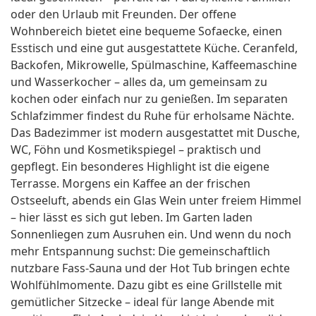
oder den Urlaub mit Freunden. Der offene
Wohnbereich bietet eine bequeme Sofaecke, einen
Esstisch und eine gut ausgestattete Küche. Ceranfeld,
Backofen, Mikrowelle, Spülmaschine, Kaffeemaschine
und Wasserkocher – alles da, um gemeinsam zu
kochen oder einfach nur zu genießen. Im separaten
Schlafzimmer findest du Ruhe für erholsame Nächte.
Das Badezimmer ist modern ausgestattet mit Dusche,
WC, Föhn und Kosmetikspiegel – praktisch und
gepflegt. Ein besonderes Highlight ist die eigene
Terrasse. Morgens ein Kaffee an der frischen
Ostseeluft, abends ein Glas Wein unter freiem Himmel
– hier lässt es sich gut leben. Im Garten laden
Sonnenliegen zum Ausruhen ein. Und wenn du noch
mehr Entspannung suchst: Die gemeinschaftlich
nutzbare Fass-Sauna und der Hot Tub bringen echte
Wohlfühlmomente. Dazu gibt es eine Grillstelle mit
gemütlicher Sitzecke – ideal für lange Abende mit