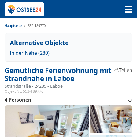
Hauptseite
552-189770
Alternative Objekte
In der Nähe (280)
Gemütliche Ferienwohnung mit
Teilen
Strandnähe in Laboe
Strandstraße
 - 24235
 - Laboe
Objekt Nr.:
552-189770
4 Personen
F
h