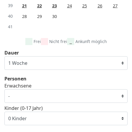
39
21
22
23
24
25
26
27
40
28
29
30
41
Frei
Nicht frei
Ankunft möglich
Dauer
Personen
Erwachsene
Kinder (0-17 Jahr)