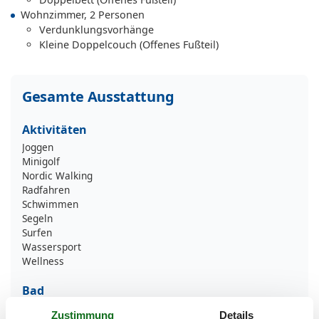
Wohnzimmer, 2 Personen
Verdunklungsvorhänge
Kleine Doppelcouch (Offenes Fußteil)
Gesamte Ausstattung
Aktivitäten
Joggen
Minigolf
Nordic Walking
Radfahren
Schwimmen
Segeln
Surfen
Wassersport
Wellness
Bad
Anzahl der Duschen
1
Zustimmung
Details