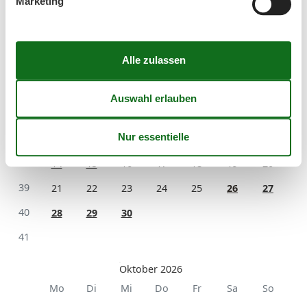
Marketing
September 2026
Mo
Di
Mi
Do
Fr
Sa
So
36
1
2
3
4
5
6
37
7
8
9
10
11
12
13
38
14
15
16
17
18
19
20
39
21
22
23
24
25
26
27
40
28
29
30
41
Oktober 2026
Mo
Di
Mi
Do
Fr
Sa
So