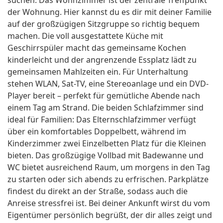
suchen. Das Wohnzimmer ist der zentrale Treffpunkt
der Wohnung. Hier kannst du es dir mit deiner Familie
auf der großzügigen Sitzgruppe so richtig bequem
machen. Die voll ausgestattete Küche mit
Geschirrspüler macht das gemeinsame Kochen
kinderleicht und der angrenzende Essplatz lädt zu
gemeinsamen Mahlzeiten ein. Für Unterhaltung
stehen WLAN, Sat-TV, eine Stereoanlage und ein DVD-
Player bereit – perfekt für gemütliche Abende nach
einem Tag am Strand. Die beiden Schlafzimmer sind
ideal für Familien: Das Elternschlafzimmer verfügt
über ein komfortables Doppelbett, während im
Kinderzimmer zwei Einzelbetten Platz für die Kleinen
bieten. Das großzügige Vollbad mit Badewanne und
WC bietet ausreichend Raum, um morgens in den Tag
zu starten oder sich abends zu erfrischen. Parkplätze
findest du direkt an der Straße, sodass auch die
Anreise stressfrei ist. Bei deiner Ankunft wirst du vom
Eigentümer persönlich begrüßt, der dir alles zeigt und