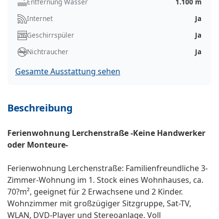
Entfernung Wasser
1.100 m
Internet
Ja
Geschirrspüler
Ja
Nichtraucher
Ja
Gesamte Ausstattung sehen
Beschreibung
Ferienwohnung Lerchenstraße -Keine Handwerker
oder Monteure-
Ferienwohnung Lerchenstraße: Familienfreundliche 3-
Zimmer-Wohnung im 1. Stock eines Wohnhauses, ca.
70?m², geeignet für 2 Erwachsene und 2 Kinder.
Wohnzimmer mit großzügiger Sitzgruppe, Sat-TV,
WLAN, DVD-Player und Stereoanlage. Voll