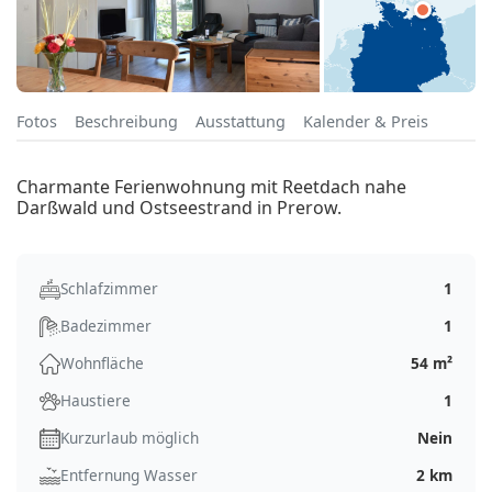
Fotos
Beschreibung
Ausstattung
Kalender & Preis
Charmante Ferienwohnung mit Reetdach nahe
Darßwald und Ostseestrand in Prerow.
Schlafzimmer
1
Badezimmer
1
Wohnfläche
54 m²
Haustiere
1
Kurzurlaub möglich
Nein
Entfernung Wasser
2 km