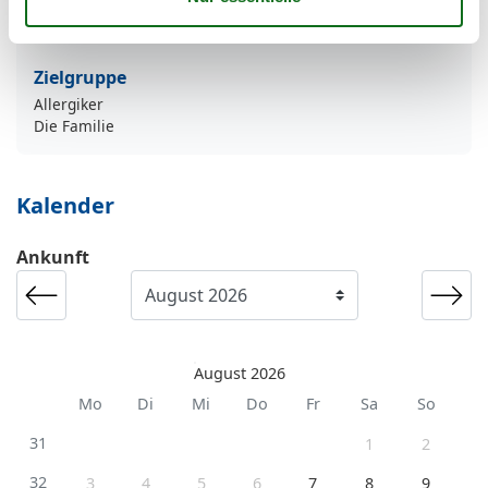
Flachbild-TV
Schlafsofa
Zielgruppe
Allergiker
Die Familie
Kalender
Ankunft
August 2026
Mo
Di
Mi
Do
Fr
Sa
So
31
1
2
32
3
4
5
6
7
8
9