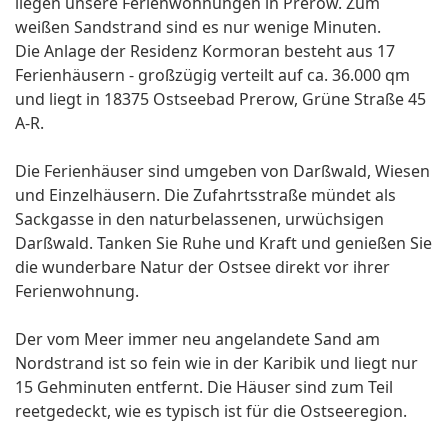
liegen unsere Ferienwohnungen in Prerow. Zum
weißen Sandstrand sind es nur wenige Minuten.
Die Anlage der Residenz Kormoran besteht aus 17
Ferienhäusern - großzügig verteilt auf ca. 36.000 qm
und liegt in 18375 Ostseebad Prerow, Grüne Straße 45
A-R.
Die Ferienhäuser sind umgeben von Darßwald, Wiesen
und Einzelhäusern. Die Zufahrtsstraße mündet als
Sackgasse in den naturbelassenen, urwüchsigen
Darßwald. Tanken Sie Ruhe und Kraft und genießen Sie
die wunderbare Natur der Ostsee direkt vor ihrer
Ferienwohnung.
Der vom Meer immer neu angelandete Sand am
Nordstrand ist so fein wie in der Karibik und liegt nur
15 Gehminuten entfernt. Die Häuser sind zum Teil
reetgedeckt, wie es typisch ist für die Ostseeregion.