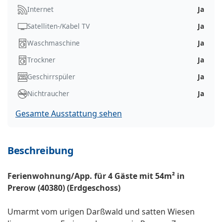
Internet
Ja
Satelliten-/Kabel TV
Ja
Waschmaschine
Ja
Trockner
Ja
Geschirrspüler
Ja
Nichtraucher
Ja
Gesamte Ausstattung sehen
Beschreibung
Ferienwohnung/App. für 4 Gäste mit 54m² in
Prerow (40380) (Erdgeschoss)
Umarmt vom urigen Darßwald und satten Wiesen