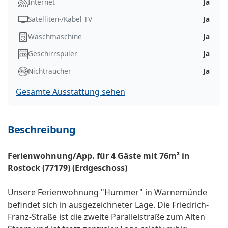
Internet
Ja
Satelliten-/Kabel TV
Ja
Waschmaschine
Ja
Geschirrspüler
Ja
Nichtraucher
Ja
Gesamte Ausstattung sehen
Beschreibung
Ferienwohnung/App. für 4 Gäste mit 76m² in
Rostock (77179) (Erdgeschoss)
Unsere Ferienwohnung "Hummer" in Warnemünde
befindet sich in ausgezeichneter Lage. Die Friedrich-
Franz-Straße ist die zweite Parallelstraße zum Alten