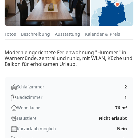
Fotos
Beschreibung
Ausstattung
Kalender & Preis
Modern eingerichtete Ferienwohnung "Hummer" in
Warnemünde, zentral und ruhig, mit WLAN, Küche und
Balkon für erholsamen Urlaub.
Schlafzimmer
2
Badezimmer
1
Wohnfläche
76 m²
Haustiere
Nicht erlaubt
Kurzurlaub möglich
Nein