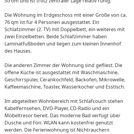
Strom und ist trotz zentraler Lage relativ ruhig.
Die Wohnung im Erdgeschoss mit einer Größe von ca.
76 qm ist für 4 Personen ausgestattet. Ein
Schlafzimmer (2. TV) mit Doppelbett, ein weiteres mit
zwei Einzelbetten. Beide Schlafzimmer haben
Laminatfußboden und liegen zum kleinen Innenhof
des Hauses.
Die anderen Zimmer der Wohnung sind gefliest. Die
offene Küche ist ausgestattet mit Waschmaschine,
Geschirrspüler, Cerankochfeld, Backofen, Mikrowelle,
Kaffeemaschine, Toaster, Wasserkocher und Esstisch.
Im abgeteilten Wohnbereich mit Schlafcouch stehen
Kabelfernsehen, DVD-Player, CD-Radio und ein
Möbeltresor bereit. Das moderne Bad verfügt über
Dusche und Fön. WLAN kann kostenfrei genutzt
werden. Die Ferienwohnung ist Nichtrauchern