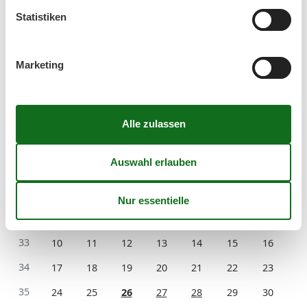
Statistiken
Kalender
Marketing
Ankunft
August 2026
Mo
Di
Mi
Do
Fr
Sa
So
31
1
2
32
3
4
5
6
7
8
9
33
10
11
12
13
14
15
16
34
17
18
19
20
21
22
23
35
24
25
26
27
28
29
30