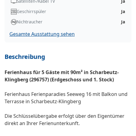
Satelliten-/Kabel TV
Ja
Geschirrspüler
Ja
Nichtraucher
Ja
Gesamte Ausstattung sehen
Beschreibung
Ferienhaus für 5 Gäste mit 90m² in Scharbeutz-
Klingberg (296757) (Erdgeschoss und 1. Stock)
Ferienhaus Ferienparadies Seeweg 16 mit Balkon und
Terrasse in Scharbeutz-Klingberg
Die Schlüsselübergabe erfolgt über den Eigentümer
direkt an Ihrer Ferienunterkunft.