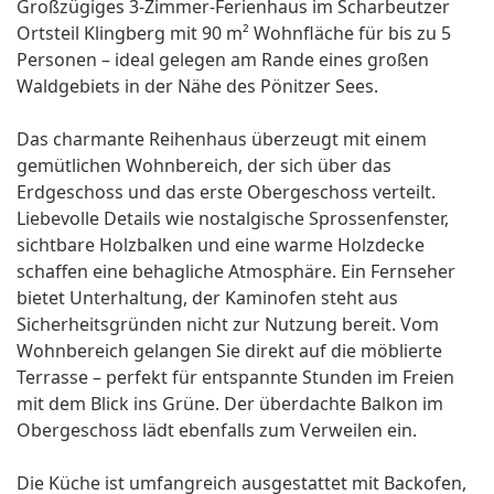
Großzügiges 3-Zimmer-Ferienhaus im Scharbeutzer
Ortsteil Klingberg mit 90 m² Wohnfläche für bis zu 5
Personen – ideal gelegen am Rande eines großen
Waldgebiets in der Nähe des Pönitzer Sees.
Das charmante Reihenhaus überzeugt mit einem
gemütlichen Wohnbereich, der sich über das
Erdgeschoss und das erste Obergeschoss verteilt.
Liebevolle Details wie nostalgische Sprossenfenster,
sichtbare Holzbalken und eine warme Holzdecke
schaffen eine behagliche Atmosphäre. Ein Fernseher
bietet Unterhaltung, der Kaminofen steht aus
Sicherheitsgründen nicht zur Nutzung bereit. Vom
Wohnbereich gelangen Sie direkt auf die möblierte
Terrasse – perfekt für entspannte Stunden im Freien
mit dem Blick ins Grüne. Der überdachte Balkon im
Obergeschoss lädt ebenfalls zum Verweilen ein.
Die Küche ist umfangreich ausgestattet mit Backofen,