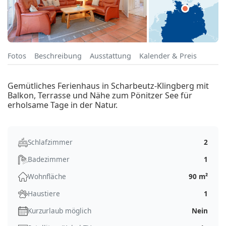
Fotos
Beschreibung
Ausstattung
Kalender & Preis
Gemütliches Ferienhaus in Scharbeutz-Klingberg mit
Balkon, Terrasse und Nähe zum Pönitzer See für
erholsame Tage in der Natur.
Schlafzimmer
2
Badezimmer
1
Wohnfläche
90 m²
Haustiere
1
Kurzurlaub möglich
Nein