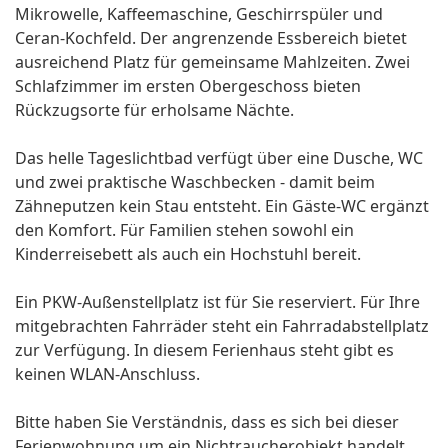
Mikrowelle, Kaffeemaschine, Geschirrspüler und
Ceran-Kochfeld. Der angrenzende Essbereich bietet
ausreichend Platz für gemeinsame Mahlzeiten. Zwei
Schlafzimmer im ersten Obergeschoss bieten
Rückzugsorte für erholsame Nächte.
Das helle Tageslichtbad verfügt über eine Dusche, WC
und zwei praktische Waschbecken - damit beim
Zähneputzen kein Stau entsteht. Ein Gäste-WC ergänzt
den Komfort. Für Familien stehen sowohl ein
Kinderreisebett als auch ein Hochstuhl bereit.
Ein PKW-Außenstellplatz ist für Sie reserviert. Für Ihre
mitgebrachten Fahrräder steht ein Fahrradabstellplatz
zur Verfügung. In diesem Ferienhaus steht gibt es
keinen WLAN-Anschluss.
Bitte haben Sie Verständnis, dass es sich bei dieser
Ferienwohnung um ein Nichtraucherobjekt handelt.