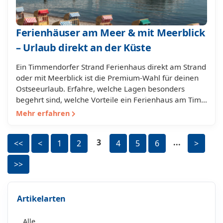
Ferienhäuser am Meer & mit Meerblick
– Urlaub direkt an der Küste
Ein Timmendorfer Strand Ferienhaus direkt am Strand
oder mit Meerblick ist die Premium-Wahl für deinen
Ostseeurlaub. Erfahre, welche Lagen besonders
begehrt sind, welche Vorteile ein Ferienhaus am Tim…
Mehr erfahren
3
...
<<
<
1
2
4
5
6
>
>>
Artikelarten
Alle