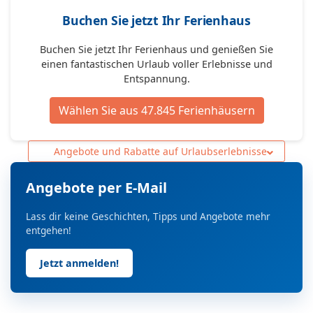
Buchen Sie jetzt Ihr Ferienhaus
Buchen Sie jetzt Ihr Ferienhaus und genießen Sie
einen fantastischen Urlaub voller Erlebnisse und
Entspannung.
Wählen Sie aus 47.845 Ferienhäusern
Angebote und Rabatte auf Urlaubserlebnisse
Angebote per E-Mail
Lass dir keine Geschichten, Tipps und Angebote mehr
entgehen!
Jetzt anmelden!