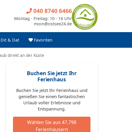
040 8740 6466
Montag - Freitag: 10 - 16 Uhr
moin@ostsee24.de
Dit & Dat
Favoriten
ub direkt an der Küste
Buchen Sie jetzt Ihr
Ferienhaus
Buchen Sie jetzt Ihr Ferienhaus und
genießen Sie einen fantastischen
Urlaub voller Erlebnisse und
Entspannung.
Wählen Sie aus 47.798
Ferienhäusern