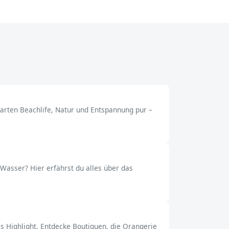
arten Beachlife, Natur und Entspannung pur –
Wasser? Hier erfährst du alles über das
 Highlight. Entdecke Boutiquen, die Orangerie