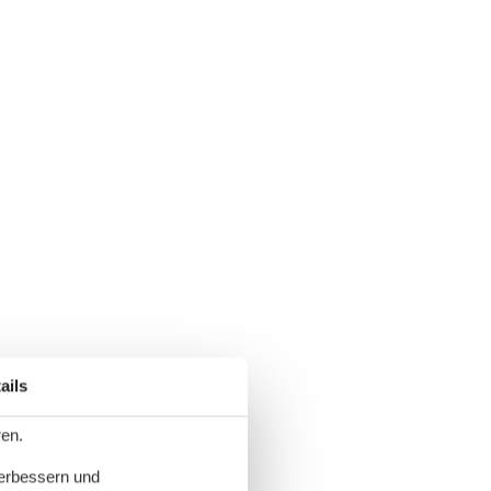
ails
ren.
verbessern und