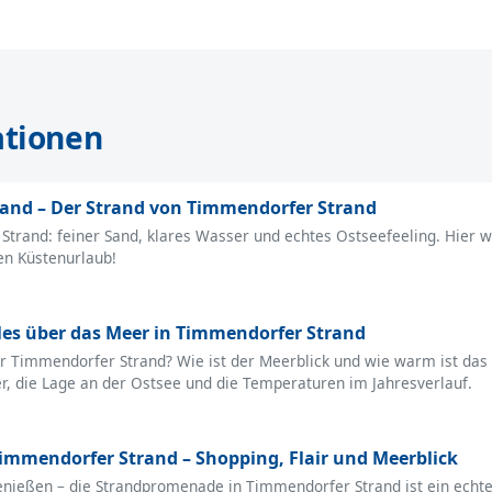
ationen
rand – Der Strand von Timmendorfer Strand
trand: feiner Sand, klares Wasser und echtes Ostseefeeling. Hier w
en Küstenurlaub!
lles über das Meer in Timmendorfer Strand
 Timmendorfer Strand? Wie ist der Meerblick und wie warm ist das 
, die Lage an der Ostsee und die Temperaturen im Jahresverlauf.
mmendorfer Strand – Shopping, Flair und Meerblick
ießen – die Strandpromenade in Timmendorfer Strand ist ein echtes