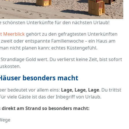
ie schönsten Unterkünfte für den nächsten Urlaub!
t Meerblick
gehört zu den gefragtesten Unterkünften
 zweit oder entspannte Familienwoche – ein Haus am
man nicht planen kann: echtes Küstengefühl.
Strandlage Gold wert. Du verlierst keine Zeit, bist sofort
uskosten.
 Häuser besonders macht
er bedeutet vor allem eins:
Lage, Lage, Lage
. Du trittst
ür viele Gäste ist das der Inbegriff von Urlaub.
 direkt am Strand so besonders macht:
 Wege