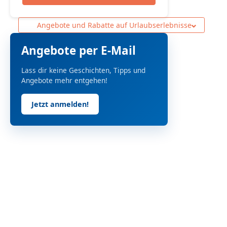
Angebote und Rabatte auf Urlaubserlebnisse
Angebote per E-Mail
Lass dir keine Geschichten, Tipps und
Angebote mehr entgehen!
Jetzt anmelden!