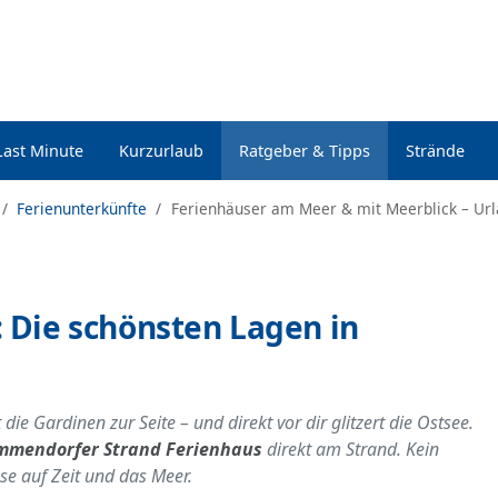
Last Minute
Kurzurlaub
Ratgeber & Tipps
Strände
Ferienunterkünfte
Ferienhäuser am Meer & mit Meerblick – Urla
 Die schönsten Lagen in
 die Gardinen zur Seite – und direkt vor dir glitzert die Ostsee.
mmendorfer Strand Ferienhaus
direkt am Strand. Kein
e auf Zeit und das Meer.