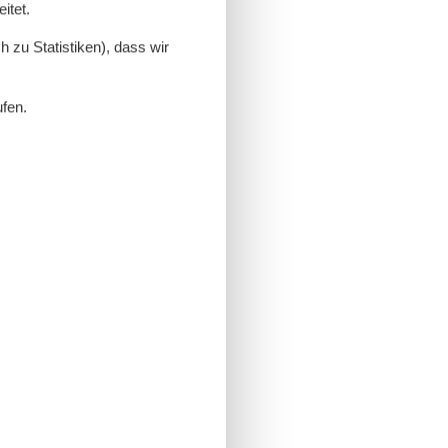
itet.
 zu Statistiken), dass wir
ufen.