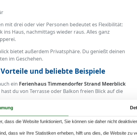
ür
n mit drei oder vier Personen bedeutet es Flexibilität:
 ins Haus, nachmittags wieder raus. Alles ganz
pperei.
ick bietet außerdem Privatsphäre. Du genießt deinen
tten im Geschehen.
Vorteile und beliebte Beispiele
 auch ein
Ferienhaus Timmendorfer Strand Meerblick
 hast du von Terrasse oder Balkon freien Blick auf die
mmung
Det
immendorfer Strand mit Meerblick:
r, dass die Website funktioniert, Sie können sie daher nicht deaktivie
d, dass wir Ihre Statistiken erheben, hilft uns dies, die Website zu 