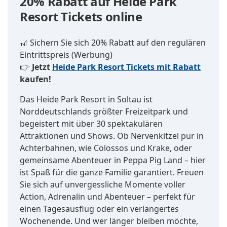
20% Rabatt auf Heide Park
Resort Tickets online
🎢 Sichern Sie sich 20% Rabatt auf den regulären
Eintrittspreis (Werbung)
👉
Jetzt
Heide Park Resort Tickets mit Rabatt
kaufen!
Das Heide Park Resort in Soltau ist
Norddeutschlands größter Freizeitpark und
begeistert mit über 30 spektakulären
Attraktionen und Shows. Ob Nervenkitzel pur in
Achterbahnen, wie Colossos und Krake, oder
gemeinsame Abenteuer in Peppa Pig Land – hier
ist Spaß für die ganze Familie garantiert. Freuen
Sie sich auf unvergessliche Momente voller
Action, Adrenalin und Abenteuer – perfekt für
einen Tagesausflug oder ein verlängertes
Wochenende. Und wer länger bleiben möchte,