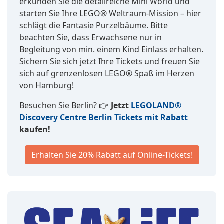
erkunden Sie die detailreiche Mini World und
starten Sie Ihre LEGO® Weltraum-Mission – hier
schlägt die Fantasie Purzelbäume. Bitte
beachten Sie, dass Erwachsene nur in
Begleitung von min. einem Kind Einlass erhalten.
Sichern Sie sich jetzt Ihre Tickets und freuen Sie
sich auf grenzenlosen LEGO® Spaß im Herzen
von Hamburg!
Besuchen Sie Berlin? 👉
Jetzt
LEGOLAND®
Discovery Centre Berlin Tickets mit Rabatt
kaufen!
Erhalten Sie 20% Rabatt auf Online-Tickets!