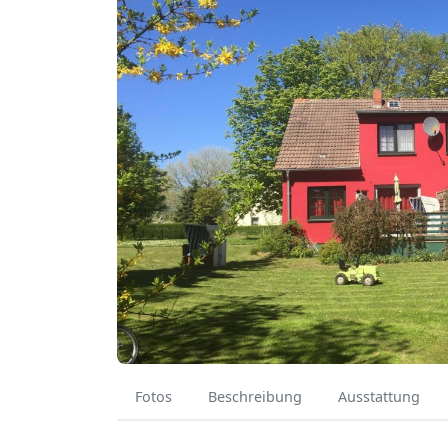
Fotos
Beschreibung
Ausstattung