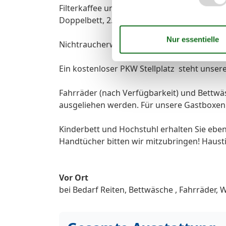
Filterkaffee und eine Tassimo Kaffemaschin
Doppelbett, 2. Schlafzimmer mit Doppelst
Nichtraucherwohnung !
Ein kostenloser PKW Stellplatz steht unse
Fahrräder (nach Verfügbarkeit) und Bettw
ausgeliehen werden. Für unsere Gastboxen 
Kinderbett und Hochstuhl erhalten Sie eben
Handtücher bitten wir mitzubringen! Haustie
Vor Ort
bei Bedarf Reiten, Bettwäsche , Fahrräder