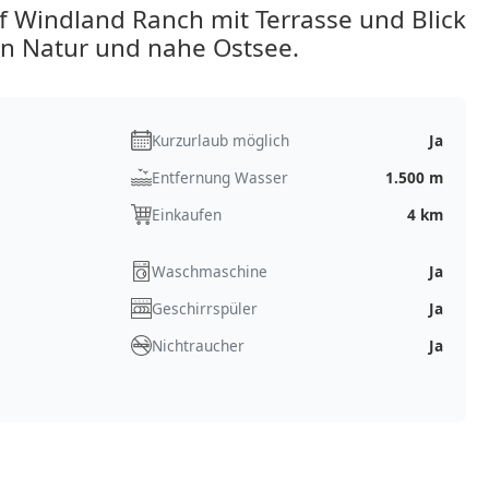
 Windland Ranch mit Terrasse und Blick
n Natur und nahe Ostsee.
Kurzurlaub möglich
Ja
Entfernung Wasser
1.500 m
Einkaufen
4 km
Waschmaschine
Ja
Geschirrspüler
Ja
Nichtraucher
Ja