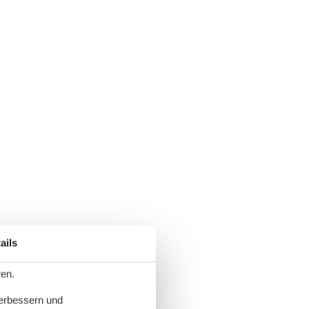
ails
ren.
verbessern und