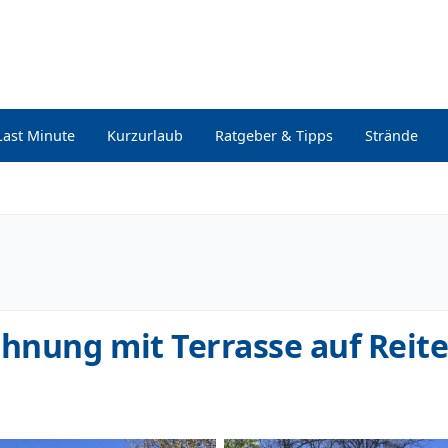
Last Minute
Kurzurlaub
Ratgeber & Tipps
Strände
hnung mit Terrasse auf Reit