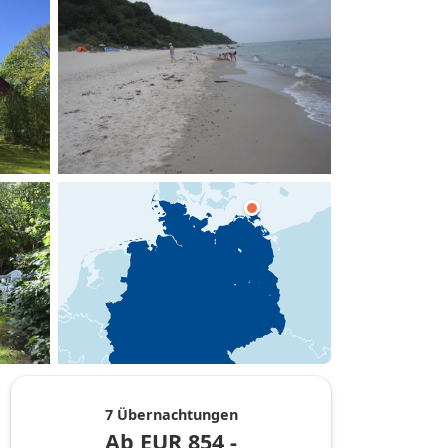
hinzufügen
7 Übernachtungen
Ab
EUR
854,-