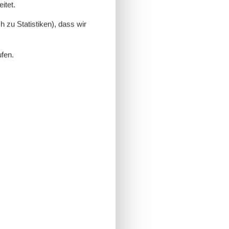
itet.
 zu Statistiken), dass wir
ufen.