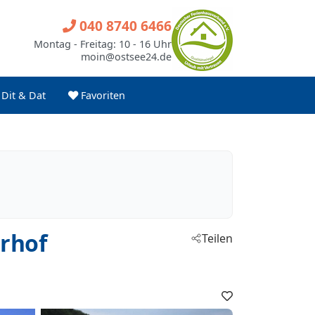
040 8740 6466
Montag - Freitag: 10 - 16 Uhr
moin@ostsee24.de
Dit & Dat
Favoriten
erhof
Teilen
Favoriten