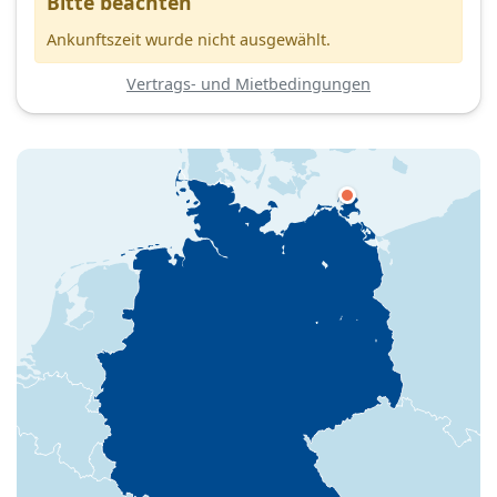
Bitte beachten
Ankunftszeit wurde nicht ausgewählt.
Vertrags- und Mietbedingungen