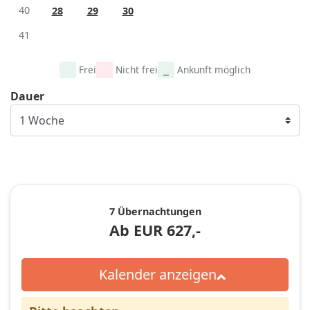
40
28
29
30
41
Frei
Nicht frei
Ankunft möglich
Dauer
7 Übernachtungen
Ab
EUR
627,-
Kalender anzeigen