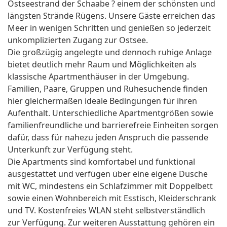
Ostseestrand der Schaabe ? einem der schönsten und
längsten Strände Rügens. Unsere Gäste erreichen das
Meer in wenigen Schritten und genießen so jederzeit
unkomplizierten Zugang zur Ostsee.
Die großzügig angelegte und dennoch ruhige Anlage
bietet deutlich mehr Raum und Möglichkeiten als
klassische Apartmenthäuser in der Umgebung.
Familien, Paare, Gruppen und Ruhesuchende finden
hier gleichermaßen ideale Bedingungen für ihren
Aufenthalt. Unterschiedliche Apartmentgrößen sowie
familienfreundliche und barrierefreie Einheiten sorgen
dafür, dass für nahezu jeden Anspruch die passende
Unterkunft zur Verfügung steht.
Die Apartments sind komfortabel und funktional
ausgestattet und verfügen über eine eigene Dusche
mit WC, mindestens ein Schlafzimmer mit Doppelbett
sowie einen Wohnbereich mit Esstisch, Kleiderschrank
und TV. Kostenfreies WLAN steht selbstverständlich
zur Verfügung. Zur weiteren Ausstattung gehören ein