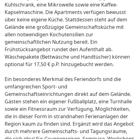
Kühlschrank, eine Mikrowelle sowie eine Kaffee-
Kapselmaschine. Die Apartments verfügen bewusst
über keine eigene Küche. Stattdessen steht auf dem
Gelände eine großzügige Gemeinschaftsküche mit
allen notwendigen Kochutensilien zur
gemeinschaftlichen Nutzung bereit. Ein
Frühstücksangebot rundet den Aufenthalt ab.
Wäschepakete (Bettwäsche und Handtücher) können
optional für 17,50 € p.P. hinzugebucht werden.
Ein besonderes Merkmal des Feriendorfs sind die
umfangreichen Sport- und
Gemeinschaftseinrichtungen direkt auf dem Gelände.
Gästen stehen ein eigener Fußballplatz, eine Turnhalle
sowie ein Fitnessraum zur Verfügung, Möglichkeiten,
die in dieser Form in strandnahen Ferienanlagen der
Region kaum zu finden sind. Ergänzt wird das Angebot
durch mehrere Gemeinschafts- und Tagungsräume,
die sich ideal für Gruppenreisen, Seminare, Workshops