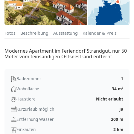
Fotos
Beschreibung
Ausstattung
Kalender & Preis
Modernes Apartment im Feriendorf Strandgut, nur 50
Meter vom feinsandigen Ostseestrand entfernt.
Badezimmer
1
Wohnfläche
34 m²
Haustiere
Nicht erlaubt
Kurzurlaub möglich
Ja
Entfernung Wasser
200 m
Einkaufen
2 km