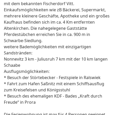
mit dem bekannten Fischerdorf Vitt.
Einkaufsmöglichkeiten wie zB Bäckerei, Supermarkt,
mehrere kleinere Geschäfte, Apotheke und ein großes
Kaufhaus befinden sich im ca. 4 Km entfernten
Altenkirchen. Die nahegelegene Gaststätte
Pferdestübchen erreichen Sie in ca. 900 m in
Schwarbe-Siedlung.
weitere Bademöglichkeiten mit einzigartigen
Sandstränden:
Nonnevitz 3 km - Juliusruh 7 km mit der 10 km langen
Schaabe
Ausflugsmöglichkeiten:
* Besuch der Störtebecker - Festspiele in Ralswiek
* Fahrt zum Hafen Saßnitz mit einem Schiffsausflug
zum Kreisefelsen und Königsstuhl
* Besuch des ehemaligen KDF - Bades „Kraft durch
Freude“ in Prora
Die Ferienwohnung ist max für 4 Personen geeignet