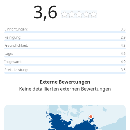
3,6
Einrichtungen:
3,3
Reinigung:
2,9
Freundlichkeit:
4,3
Lage:
4,6
Insgesamt:
4,0
Preis-Leistung:
3,5
Externe Bewertungen
Keine detaillierten externen Bewertungen