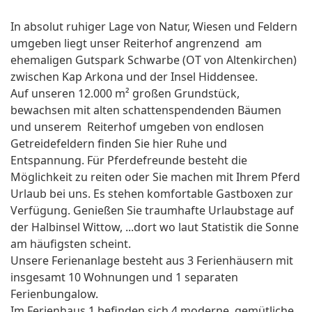
In absolut ruhiger Lage von Natur, Wiesen und Feldern
umgeben liegt unser Reiterhof angrenzend am
ehemaligen Gutspark Schwarbe (OT von Altenkirchen)
zwischen Kap Arkona und der Insel Hiddensee.
Auf unseren 12.000 m² großen Grundstück,
bewachsen mit alten schattenspendenden Bäumen
und unserem Reiterhof umgeben von endlosen
Getreidefeldern finden Sie hier Ruhe und
Entspannung. Für Pferdefreunde besteht die
Möglichkeit zu reiten oder Sie machen mit Ihrem Pferd
Urlaub bei uns. Es stehen komfortable Gastboxen zur
Verfügung. Genießen Sie traumhafte Urlaubstage auf
der Halbinsel Wittow, ...dort wo laut Statistik die Sonne
am häufigsten scheint.
Unsere Ferienanlage besteht aus 3 Ferienhäusern mit
insgesamt 10 Wohnungen und 1 separaten
Ferienbungalow.
Im Ferienhaus 1 befinden sich 4 moderne, gemütliche