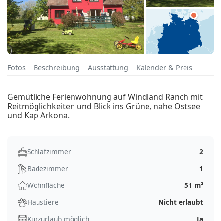
Fotos
Beschreibung
Ausstattung
Kalender & Preis
Gemütliche Ferienwohnung auf Windland Ranch mit
Reitmöglichkeiten und Blick ins Grüne, nahe Ostsee
und Kap Arkona.
Schlafzimmer
2
Badezimmer
1
Wohnfläche
51 m²
Haustiere
Nicht erlaubt
Kurzurlaub möglich
Ja