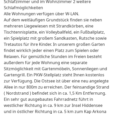
Schlafzimmer und im Wohnzimmer 2 weitere
Schlafmöglichkeiten
Alle Wohnungen verfügen über W-LAN.
Auf dem weitläufigen Grundstück finden sie neben
mehreren Liegewiesen mit Strandkörben, eine
Tischtennisplatte, ein Volleyballfeld, ein Fußballplatz,
ein Spielplatz mit großem Sandkasten, Rutsche sowie
Tretautos für ihre Kinder. In unserem großen Garten
findet wirklich jeder einen Platz zum Spielen oder
Relaxen. Für gemütliche Stunden im Freien besteht
außerdem für jede Wohnung eine separate
Sitzmöglichkeit mit Gartenmöbeln, Sonnenliegen und
Gartengrill. Ein PKW-Stellplatz steht Ihnen kostenlos
zur Verfügung. Die Ostsee ist über eine neu angelegte
Allee in nur 800m zu erreichen. Der feinsandige Strand
( Nordstrand ) befindet sich in ca. 1,5 Km Entfernung.
Ein sehr gut ausgebautes Fahrradnetz führt in
westlicher Richtung in ca. 9 km zur Insel Hiddensee
und in östlicher Richtung in ca. 5 km zum Kap Arkona