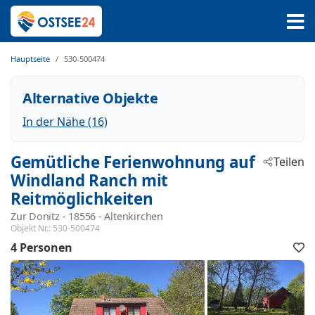
Hauptseite
530-500474
Alternative Objekte
In der Nähe (16)
Gemütliche Ferienwohnung auf
Teilen
Windland Ranch mit
Reitmöglichkeiten
Zur Donitz
 - 18556
 - Altenkirchen
Objekt Nr.:
530-500474
4 Personen
F
h