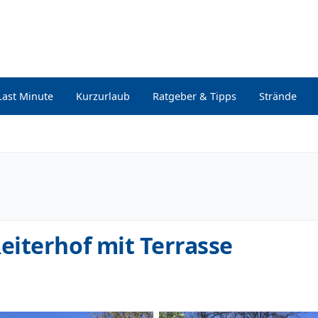
Last Minute
Kurzurlaub
Ratgeber & Tipps
Strände
iterhof mit Terrasse