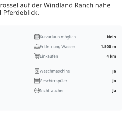
ossel auf der Windland Ranch nahe
 Pferdeblick.
Kurzurlaub möglich
Nein
Entfernung Wasser
1.500 m
Einkaufen
4 km
Waschmaschine
Ja
Geschirrspüler
Ja
Nichtraucher
Ja