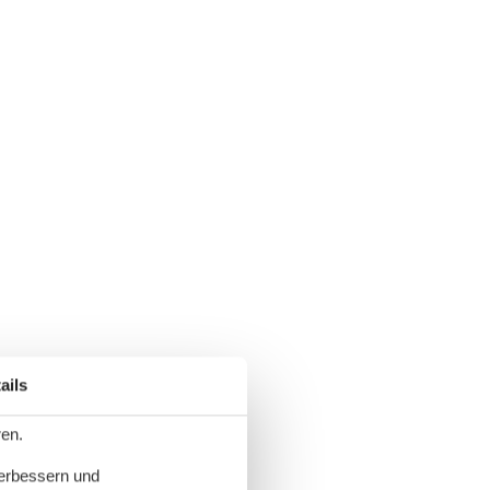
ails
ren.
verbessern und