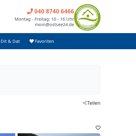
040 8740 6466
Montag - Freitag: 10 - 16 Uhr
moin@ostsee24.de
Dit & Dat
Favoriten
Teilen
Favoriten