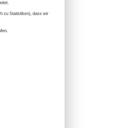
itet.
 zu Statistiken), dass wir
ufen.