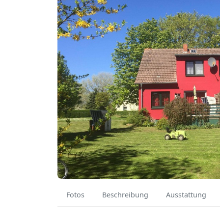
Fotos
Beschreibung
Ausstattung