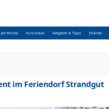
Last Minute
Kurzurlaub
Ratgeber & Tipps
Strände
nt im Feriendorf Strandgut