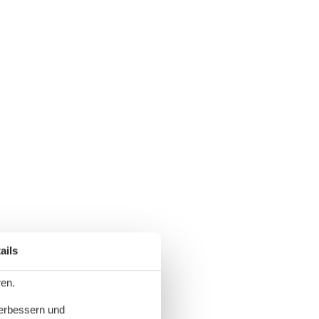
ails
ren.
verbessern und