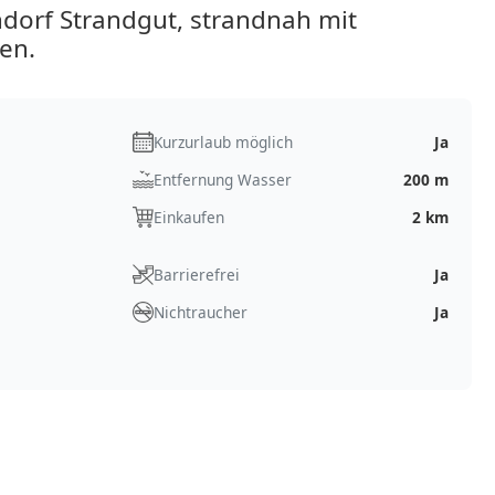
dorf Strandgut, strandnah mit
ten.
Kurzurlaub möglich
Ja
Entfernung Wasser
200 m
Einkaufen
2 km
Barrierefrei
Ja
Nichtraucher
Ja