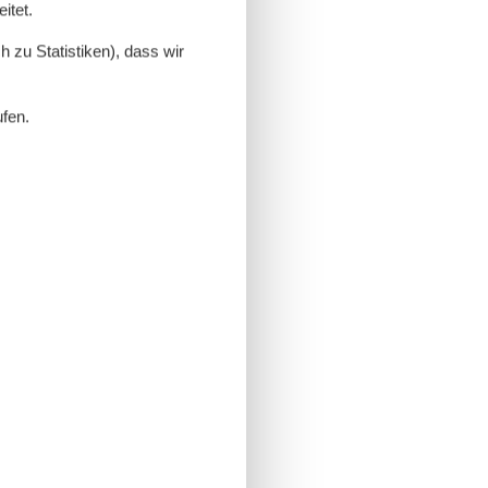
itet.
 zu Statistiken), dass wir
ufen.