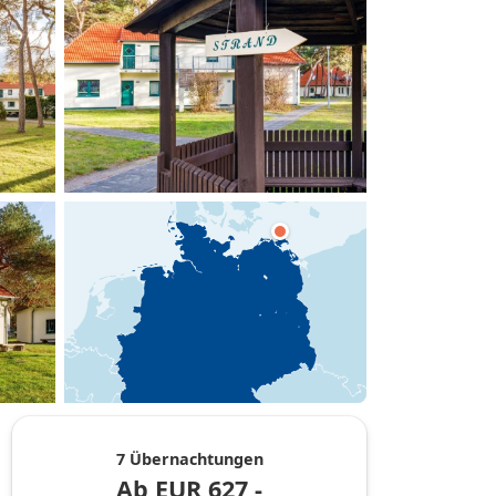
hinzufügen
7 Übernachtungen
Ab
EUR
627,-