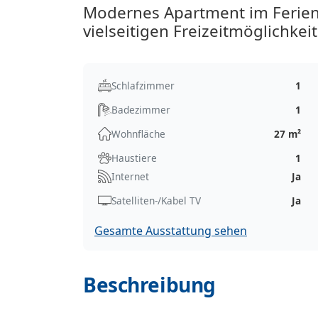
Modernes Apartment im Ferien
vielseitigen Freizeitmöglichkei
Schlafzimmer
1
Badezimmer
1
Wohnfläche
27 m²
Haustiere
1
Internet
Ja
Satelliten-/Kabel TV
Ja
Gesamte Ausstattung sehen
Beschreibung