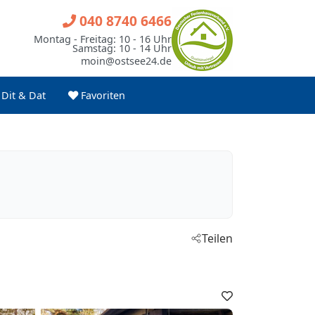
040 8740 6466
Montag - Freitag: 10 - 16 Uhr
Samstag: 10 - 14 Uhr
moin@ostsee24.de
Dit & Dat
Favoriten
Teilen
Favoriten