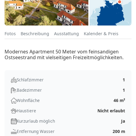
Fotos
Beschreibung
Ausstattung
Kalender & Preis
Modernes Apartment 50 Meter vom feinsandigen
Ostseestrand mit vielseitigen Freizeitmöglichkeiten.
Schlafzimmer
1
Badezimmer
1
Wohnfläche
46 m²
Haustiere
Nicht erlaubt
Kurzurlaub möglich
Ja
Entfernung Wasser
200 m