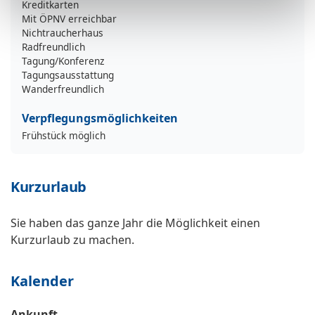
Kreditkarten
Mit ÖPNV erreichbar
Nichtraucherhaus
Radfreundlich
Tagung/Konferenz
Tagungsausstattung
Wanderfreundlich
Verpflegungsmöglichkeiten
Frühstück möglich
Kurzurlaub
Sie haben das ganze Jahr die Möglichkeit einen
Kurzurlaub zu machen.
Kalender
Ankunft