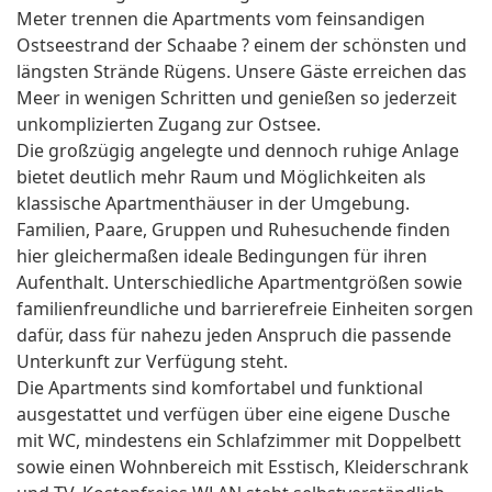
Meter trennen die Apartments vom feinsandigen
Ostseestrand der Schaabe ? einem der schönsten und
längsten Strände Rügens. Unsere Gäste erreichen das
Meer in wenigen Schritten und genießen so jederzeit
unkomplizierten Zugang zur Ostsee.
Die großzügig angelegte und dennoch ruhige Anlage
bietet deutlich mehr Raum und Möglichkeiten als
klassische Apartmenthäuser in der Umgebung.
Familien, Paare, Gruppen und Ruhesuchende finden
hier gleichermaßen ideale Bedingungen für ihren
Aufenthalt. Unterschiedliche Apartmentgrößen sowie
familienfreundliche und barrierefreie Einheiten sorgen
dafür, dass für nahezu jeden Anspruch die passende
Unterkunft zur Verfügung steht.
Die Apartments sind komfortabel und funktional
ausgestattet und verfügen über eine eigene Dusche
mit WC, mindestens ein Schlafzimmer mit Doppelbett
sowie einen Wohnbereich mit Esstisch, Kleiderschrank