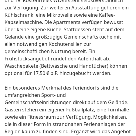
und TV. Kostenfreies WLAN steht selbstverständlich
zur Verfügung. Zur weiteren Ausstattung gehören ein
Kühlschrank, eine Mikrowelle sowie eine Kaffee-
Kapselmaschine. Die Apartments verfügen bewusst
über keine eigene Küche. Stattdessen steht auf dem
Gelände eine großzügige Gemeinschaftsküche mit
allen notwendigen Kochutensilien zur
gemeinschaftlichen Nutzung bereit. Ein
Frühstücksangebot rundet den Aufenthalt ab.
Wäschepakete (Bettwäsche und Handtücher) können
optional für 17,50 € p.P. hinzugebucht werden.
Ein besonderes Merkmal des Feriendorfs sind die
umfangreichen Sport- und
Gemeinschaftseinrichtungen direkt auf dem Gelände.
Gästen stehen ein eigener Fußballplatz, eine Turnhalle
sowie ein Fitnessraum zur Verfügung, Möglichkeiten,
die in dieser Form in strandnahen Ferienanlagen der
Region kaum zu finden sind. Ergänzt wird das Angebot