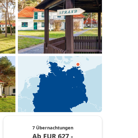
hinzufügen
7 Übernachtungen
Ab
EUR
627,-