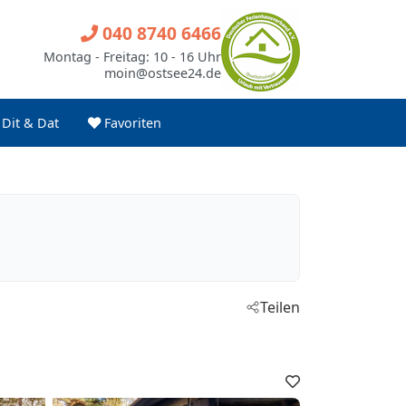
040 8740 6466
Montag - Freitag: 10 - 16 Uhr
moin@ostsee24.de
Dit & Dat
Favoriten
Teilen
Favoriten