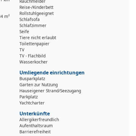
Rauchmelder
Reise-/Kinderbett
Rollstuhlgeeignet
34 m²
Schlafsofa
Schlafzimmer
Seife
Tiere nicht erlaubt
Toilettenpapier
TV
TV - Flachbild
Wasserkocher
Umliegende einrichtungen
Busparkplatz
Garten zur Nutzung
Hauseigener Strand/Seezugang
Parkplatz
Yachtcharter
Unterkünfte
Allergikerfreundlich
Aufenthaltsraum
Barrierefreiheit