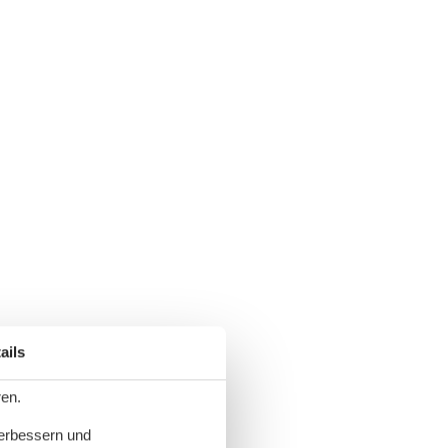
ails
ren.
verbessern und