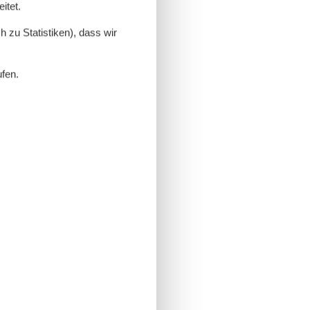
itet.
 zu Statistiken), dass wir
ufen.