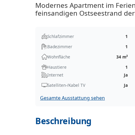
Modernes Apartment im Ferien
feinsandigen Ostseestrand der
Schlafzimmer
1
Badezimmer
1
Wohnfläche
34 m²
Haustiere
1
Internet
Ja
Satelliten-/Kabel TV
Ja
Gesamte Ausstattung sehen
Beschreibung