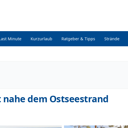
Last Minute
Kurzurlaub
Ratgeber & Tipps
Strände
 nahe dem Ostseestrand