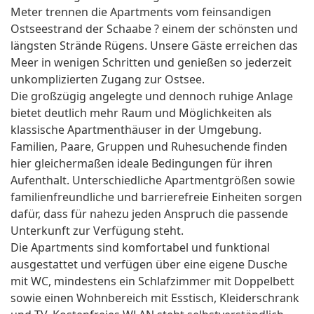
Meter trennen die Apartments vom feinsandigen
Ostseestrand der Schaabe ? einem der schönsten und
längsten Strände Rügens. Unsere Gäste erreichen das
Meer in wenigen Schritten und genießen so jederzeit
unkomplizierten Zugang zur Ostsee.
Die großzügig angelegte und dennoch ruhige Anlage
bietet deutlich mehr Raum und Möglichkeiten als
klassische Apartmenthäuser in der Umgebung.
Familien, Paare, Gruppen und Ruhesuchende finden
hier gleichermaßen ideale Bedingungen für ihren
Aufenthalt. Unterschiedliche Apartmentgrößen sowie
familienfreundliche und barrierefreie Einheiten sorgen
dafür, dass für nahezu jeden Anspruch die passende
Unterkunft zur Verfügung steht.
Die Apartments sind komfortabel und funktional
ausgestattet und verfügen über eine eigene Dusche
mit WC, mindestens ein Schlafzimmer mit Doppelbett
sowie einen Wohnbereich mit Esstisch, Kleiderschrank