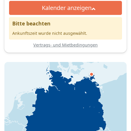
Kalender anzeigen
Bitte beachten
Ankunftszeit wurde nicht ausgewählt.
Vertrags- und Mietbedingungen