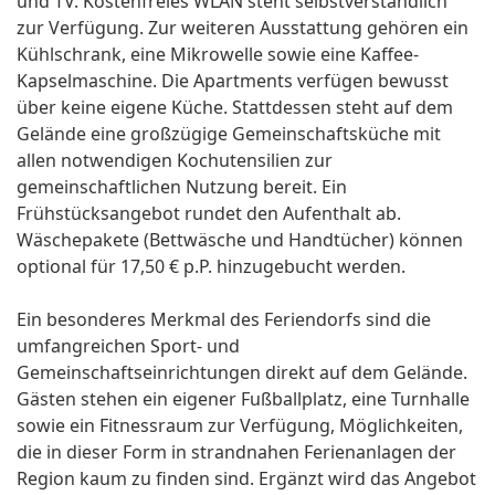
und TV. Kostenfreies WLAN steht selbstverständlich
zur Verfügung. Zur weiteren Ausstattung gehören ein
Kühlschrank, eine Mikrowelle sowie eine Kaffee-
Kapselmaschine. Die Apartments verfügen bewusst
über keine eigene Küche. Stattdessen steht auf dem
Gelände eine großzügige Gemeinschaftsküche mit
allen notwendigen Kochutensilien zur
gemeinschaftlichen Nutzung bereit. Ein
Frühstücksangebot rundet den Aufenthalt ab.
Wäschepakete (Bettwäsche und Handtücher) können
optional für 17,50 € p.P. hinzugebucht werden.
Ein besonderes Merkmal des Feriendorfs sind die
umfangreichen Sport- und
Gemeinschaftseinrichtungen direkt auf dem Gelände.
Gästen stehen ein eigener Fußballplatz, eine Turnhalle
sowie ein Fitnessraum zur Verfügung, Möglichkeiten,
die in dieser Form in strandnahen Ferienanlagen der
Region kaum zu finden sind. Ergänzt wird das Angebot