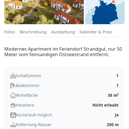
Fotos
Beschreibung
Ausstattung
Kalender & Preis
Modernes Apartment im Feriendorf Strandgut, nur 50
Meter vom feinsandigen Ostseestrand entfernt.
Schlafzimmer
1
Badezimmer
1
Wohnfläche
38 m²
Haustiere
Nicht erlaubt
Kurzurlaub möglich
Ja
Entfernung Wasser
200 m