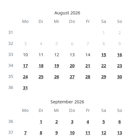
August 2026
Mo
Di
Mi
Do
Fr
Sa
So
31
1
2
32
3
4
5
6
7
8
9
33
10
11
12
13
14
15
16
34
17
18
19
20
21
22
23
35
24
25
26
27
28
29
30
36
31
September 2026
Mo
Di
Mi
Do
Fr
Sa
So
36
1
2
3
4
5
6
37
7
8
9
10
11
12
13