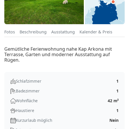
Fotos
Beschreibung
Ausstattung
Kalender & Preis
Gemütliche Ferienwohnung nahe Kap Arkona mit
Terrasse, Garten und moderner Ausstattung auf
Rügen.
Schlafzimmer
1
Badezimmer
1
Wohnfläche
42 m²
Haustiere
1
Kurzurlaub möglich
Nein