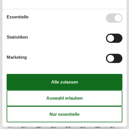
Menschen mit Behinderungen
Senioren
Essentielle
Kalender
Statistiken
Ankunft
Marketing
September 2026
Mo
Di
Mi
Do
Fr
Sa
So
36
1
2
3
4
5
6
37
7
8
9
10
11
12
13
38
14
15
16
17
18
19
20
39
21
22
23
24
25
26
27