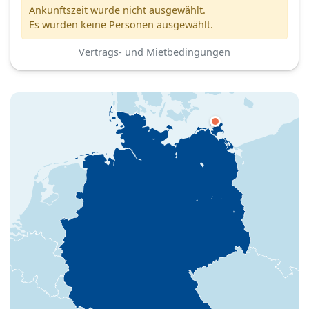
Ankunftszeit wurde nicht ausgewählt.
Es wurden keine Personen ausgewählt.
Vertrags- und Mietbedingungen