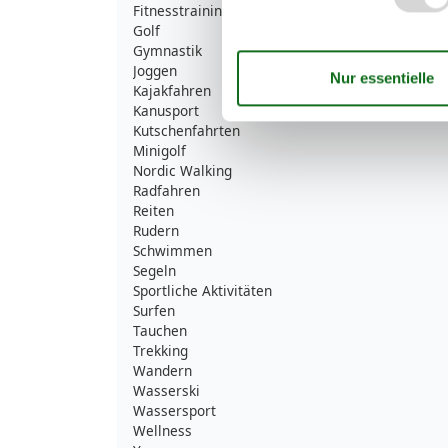
Fitnesstraining
Golf
Gymnastik
Joggen
Kajakfahren
Kanusport
Kutschenfahrten
Minigolf
Nordic Walking
Radfahren
Reiten
Rudern
Schwimmen
Segeln
Sportliche Aktivitäten
Surfen
Tauchen
Trekking
Wandern
Wasserski
Wassersport
Wellness