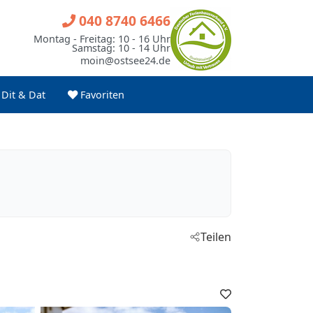
040 8740 6466
Montag - Freitag: 10 - 16 Uhr
Samstag: 10 - 14 Uhr
moin@ostsee24.de
Dit & Dat
Favoriten
Teilen
Favoriten