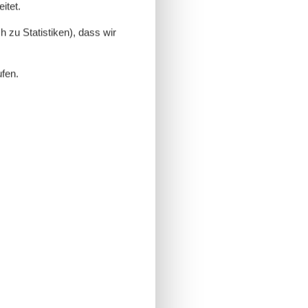
itet.
 zu Statistiken), dass wir
ufen.