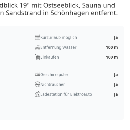
blick 19" mit Ostseeblick, Sauna und
n Sandstrand in Schönhagen entfernt.
Kurzurlaub möglich
Ja
Entfernung Wasser
100 m
Einkaufen
100 m
Geschirrspüler
Ja
Nichtraucher
Ja
Ladestation für Elektroauto
Ja