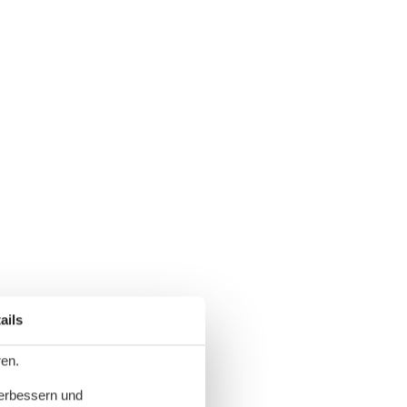
ails
ren.
verbessern und