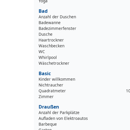
Yoga
Bad
Anzahl der Duschen
Badewanne
Badezimmerfenster
Dusche
Haartrockner
Waschbecken
WC
Whirlpool
Wäschetrockner
Basic
Kinder willkommen
Nichtraucher
Quadratmeter
1
Zimmer
Draußen
Anzahl der Parkplätze
Aufladen von Elektroautos
Barbeque
Garten