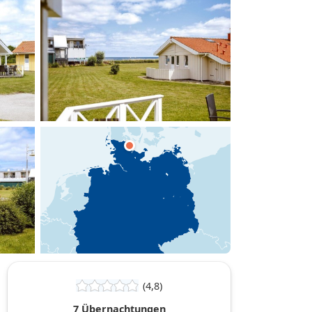
hinzufügen
(4,8)
7 Übernachtungen