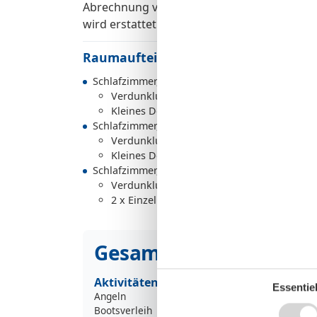
Abrechnung von Strom(0,50€/kwh), Gas(1,9
wird erstattet.
Raumaufteilung
Schlafzimmer, 2 Personen
Verdunklungsvorhänge, Kleiderschrank
Kleines Doppelbett (Offenes Fußteil)
Schlafzimmer, 2 Personen
Verdunklungsvorhänge, Kleiderschrank
Kleines Doppelbett (Offenes Fußteil)
Schlafzimmer, 2 Personen
Verdunklungsvorhänge, Kleiderschrank
2 x Einzelbett (Offenes Fußteil)
Gesamte Ausstattung
Aktivitäten
Essentiel
Angeln
Bootsverleih