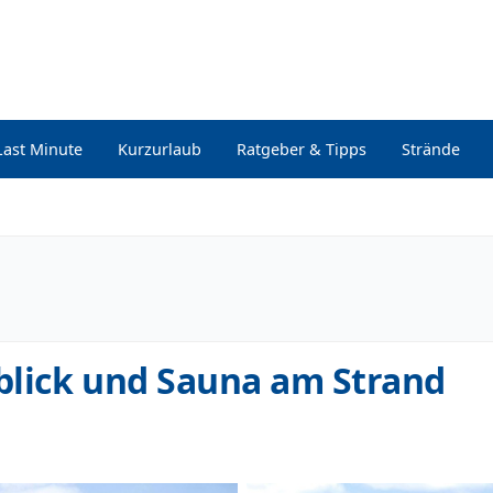
Last Minute
Kurzurlaub
Ratgeber & Tipps
Strände
blick und Sauna am Strand