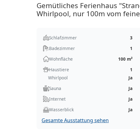
Gemütliches Ferienhaus "Strand
Whirlpool, nur 100m vom feine
Schlafzimmer
3
Badezimmer
1
Wohnfläche
100 m²
Haustiere
1
Whirlpool
Ja
Sauna
Ja
Internet
Ja
Wasserblick
Ja
Gesamte Ausstattung sehen