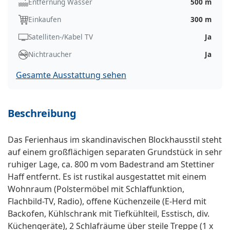
Entfernung Wasser
500 m
Einkaufen
300 m
Satelliten-/Kabel TV
Ja
Nichtraucher
Ja
Gesamte Ausstattung sehen
Beschreibung
Das Ferienhaus im skandinavischen Blockhausstil steht
auf einem großflächigen separaten Grundstück in sehr
ruhiger Lage, ca. 800 m vom Badestrand am Stettiner
Haff entfernt. Es ist rustikal ausgestattet mit einem
Wohnraum (Polstermöbel mit Schlaffunktion,
Flachbild-TV, Radio), offene Küchenzeile (E-Herd mit
Backofen, Kühlschrank mit Tiefkühlteil, Esstisch, div.
Küchengeräte), 2 Schlafräume über steile Treppe (1 x