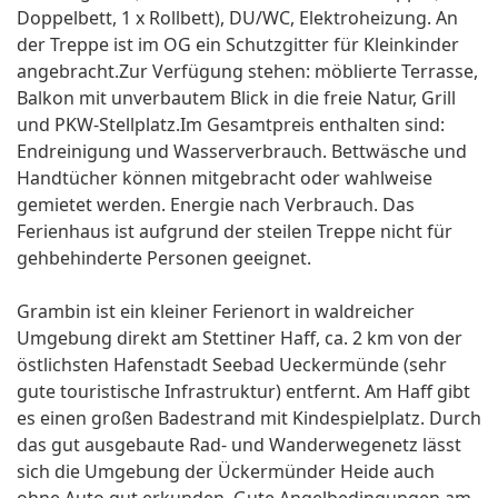
Doppelbett, 1 x Rollbett), DU/WC, Elektroheizung. An
der Treppe ist im OG ein Schutzgitter für Kleinkinder
angebracht.Zur Verfügung stehen: möblierte Terrasse,
Balkon mit unverbautem Blick in die freie Natur, Grill
und PKW-Stellplatz.Im Gesamtpreis enthalten sind:
Endreinigung und Wasserverbrauch. Bettwäsche und
Handtücher können mitgebracht oder wahlweise
gemietet werden. Energie nach Verbrauch. Das
Ferienhaus ist aufgrund der steilen Treppe nicht für
gehbehinderte Personen geeignet.
Grambin ist ein kleiner Ferienort in waldreicher
Umgebung direkt am Stettiner Haff, ca. 2 km von der
östlichsten Hafenstadt Seebad Ueckermünde (sehr
gute touristische Infrastruktur) entfernt. Am Haff gibt
es einen großen Badestrand mit Kindespielplatz. Durch
das gut ausgebaute Rad- und Wanderwegenetz lässt
sich die Umgebung der Ückermünder Heide auch