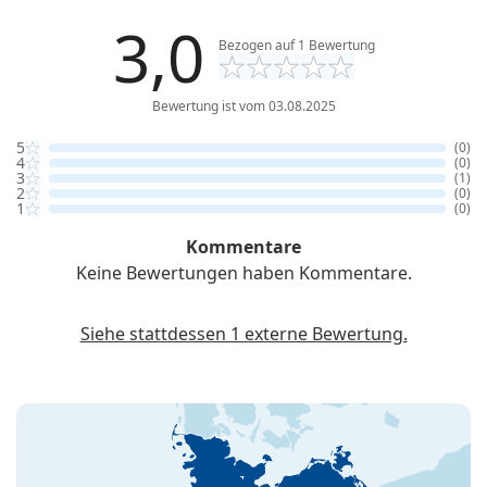
3,0
Bezogen auf
1
Bewertung
Bewertung ist vom 03.08.2025
5
(0)
4
(0)
3
(1)
2
(0)
1
(0)
Kommentare
Keine Bewertungen haben Kommentare.
Siehe stattdessen 1 externe Bewertung.