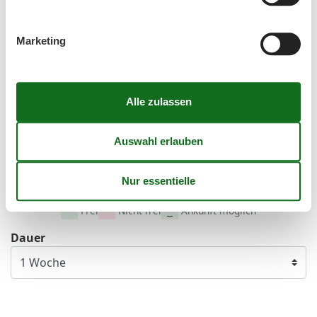
Februar 2027
Mo
Di
Mi
Do
Fr
Sa
So
Marketing
5
1
2
3
4
5
6
7
6
8
9
10
11
12
13
14
7
15
16
17
18
19
20
21
8
22
23
24
25
26
27
28
9
10
Frei
Nicht frei
Ankunft möglich
Dauer