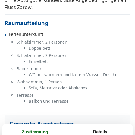
ohne Auto gut erkunden. Gute Angelbedingungen am
Fluss Zarow.
Raumaufteilung
Ferienunterkunft
Schlafzimmer, 2 Personen
Doppelbett
Schlafzimmer, 2 Personen
Einzelbett
Badezimmer
WC mit warmem und kaltem Wasser, Dusche
Wohnzimmer, 1 Person
Sofa, Matratze oder Ähnliches
Terrasse
Balkon und Terrasse
Gesamte Ausstattung
Zustimmung
Details