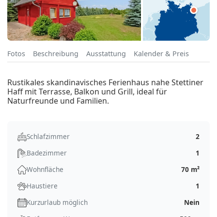
Fotos
Beschreibung
Ausstattung
Kalender & Preis
Rustikales skandinavisches Ferienhaus nahe Stettiner
Haff mit Terrasse, Balkon und Grill, ideal für
Naturfreunde und Familien.
Schlafzimmer
2
Badezimmer
1
Wohnfläche
70 m²
Haustiere
1
Kurzurlaub möglich
Nein