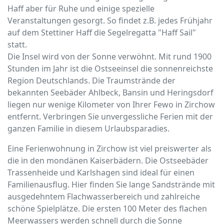
Haff aber für Ruhe und einige spezielle
Veranstaltungen gesorgt. So findet z.B. jedes Frühjahr
auf dem Stettiner Haff die Segelregatta "Haff Sail"
statt.
Die Insel wird von der Sonne verwöhnt. Mit rund 1900
Stunden im Jahr ist die Ostseeinsel die sonnenreichste
Region Deutschlands. Die Traumstrände der
bekannten Seebäder Ahlbeck, Bansin und Heringsdorf
liegen nur wenige Kilometer von Ihrer Fewo in Zirchow
entfernt. Verbringen Sie unvergessliche Ferien mit der
ganzen Familie in diesem Urlaubsparadies.
Eine Ferienwohnung in Zirchow ist viel preiswerter als
die in den mondänen Kaiserbädern. Die Ostseebäder
Trassenheide und Karlshagen sind ideal für einen
Familienausflug. Hier finden Sie lange Sandstrände mit
ausgedehntem Flachwasserbereich und zahlreiche
schöne Spielplätze. Die ersten 100 Meter des flachen
Meerwassers werden schnell durch die Sonne