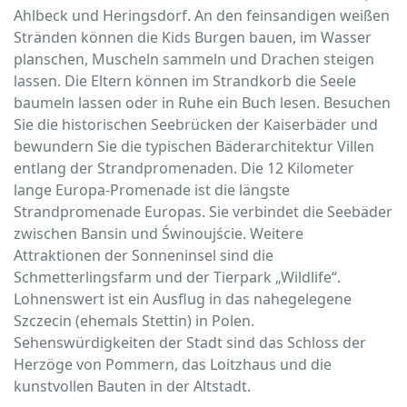
Ahlbeck und Heringsdorf. An den feinsandigen weißen
Stränden können die Kids Burgen bauen, im Wasser
planschen, Muscheln sammeln und Drachen steigen
lassen. Die Eltern können im Strandkorb die Seele
baumeln lassen oder in Ruhe ein Buch lesen. Besuchen
Sie die historischen Seebrücken der Kaiserbäder und
bewundern Sie die typischen Bäderarchitektur Villen
entlang der Strandpromenaden. Die 12 Kilometer
lange Europa-Promenade ist die längste
Strandpromenade Europas. Sie verbindet die Seebäder
zwischen Bansin und Świnoujście. Weitere
Attraktionen der Sonneninsel sind die
Schmetterlingsfarm und der Tierpark „Wildlife“.
Lohnenswert ist ein Ausflug in das nahegelegene
Szczecin (ehemals Stettin) in Polen.
Sehenswürdigkeiten der Stadt sind das Schloss der
Herzöge von Pommern, das Loitzhaus und die
kunstvollen Bauten in der Altstadt.