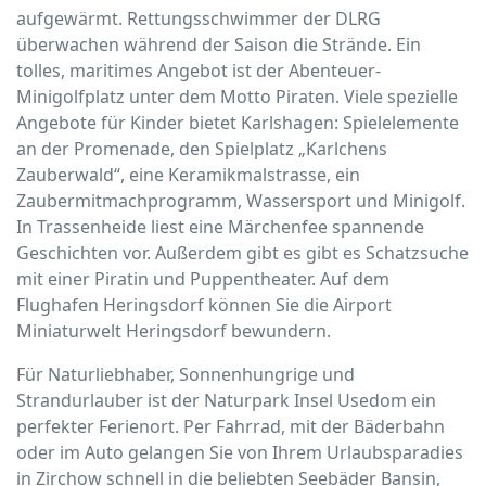
aufgewärmt. Rettungsschwimmer der DLRG
überwachen während der Saison die Strände. Ein
tolles, maritimes Angebot ist der Abenteuer-
Minigolfplatz unter dem Motto Piraten. Viele spezielle
Angebote für Kinder bietet Karlshagen: Spielelemente
an der Promenade, den Spielplatz „Karlchens
Zauberwald“, eine Keramikmalstrasse, ein
Zaubermitmachprogramm, Wassersport und Minigolf.
In Trassenheide liest eine Märchenfee spannende
Geschichten vor. Außerdem gibt es gibt es Schatzsuche
mit einer Piratin und Puppentheater. Auf dem
Flughafen Heringsdorf können Sie die Airport
Miniaturwelt Heringsdorf bewundern.
Für Naturliebhaber, Sonnenhungrige und
Strandurlauber ist der Naturpark Insel Usedom ein
perfekter Ferienort. Per Fahrrad, mit der Bäderbahn
oder im Auto gelangen Sie von Ihrem Urlaubsparadies
in Zirchow schnell in die beliebten Seebäder Bansin,