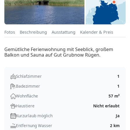
Fotos
Beschreibung
Ausstattung
Kalender & Preis
Gemütliche Ferienwohnung mit Seeblick, großem
Balkon und Sauna auf Gut Grubnow Rügen.
Schlafzimmer
1
Badezimmer
1
Wohnfläche
57 m²
Haustiere
Nicht erlaubt
Kurzurlaub möglich
Ja
Entfernung Wasser
2 km