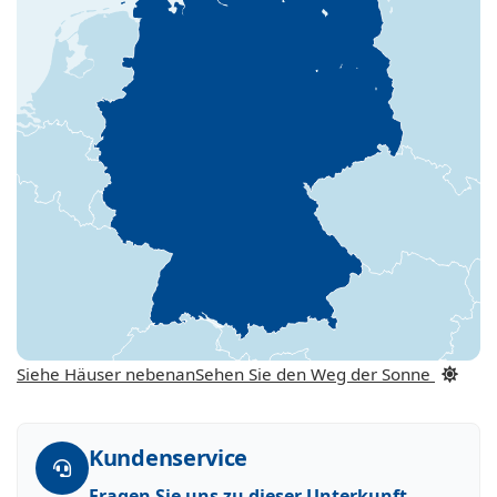
Siehe Häuser nebenan
Sehen Sie den Weg der Sonne
Kundenservice
Fragen Sie uns zu dieser Unterkunft