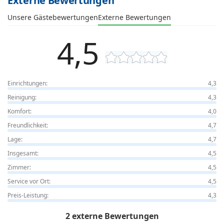
Externe Bewertungen
Unsere Gästebewertungen
Externe Bewertungen
4,5
Einrichtungen:
4,3
Reinigung:
4,3
Komfort:
4,0
Freundlichkeit:
4,7
Lage:
4,7
Insgesamt:
4,5
Zimmer:
4,5
Service vor Ort:
4,5
Preis-Leistung:
4,3
2 externe Bewertungen