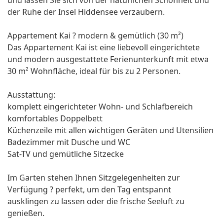
und lassen Sie sich von der natürlichen Schönheit und
der Ruhe der Insel Hiddensee verzaubern.
Appartement Kai ? modern & gemütlich (30 m²)
Das Appartement Kai ist eine liebevoll eingerichtete
und modern ausgestattete Ferienunterkunft mit etwa
30 m² Wohnfläche, ideal für bis zu 2 Personen.
Ausstattung:
komplett eingerichteter Wohn- und Schlafbereich
komfortables Doppelbett
Küchenzeile mit allen wichtigen Geräten und Utensilien
Badezimmer mit Dusche und WC
Sat-TV und gemütliche Sitzecke
Im Garten stehen Ihnen Sitzgelegenheiten zur
Verfügung ? perfekt, um den Tag entspannt
ausklingen zu lassen oder die frische Seeluft zu
genießen.