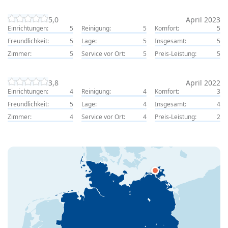
5,0
April 2023
Einrichtungen:
5
Reinigung:
5
Komfort:
5
Freundlichkeit:
5
Lage:
5
Insgesamt:
5
Zimmer:
5
Service vor Ort:
5
Preis-Leistung:
5
3,8
April 2022
Einrichtungen:
4
Reinigung:
4
Komfort:
3
Freundlichkeit:
5
Lage:
4
Insgesamt:
4
Zimmer:
4
Service vor Ort:
4
Preis-Leistung:
2