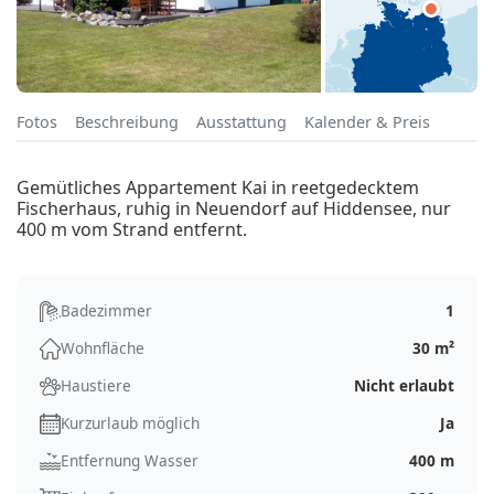
Fotos
Beschreibung
Ausstattung
Kalender & Preis
Gemütliches Appartement Kai in reetgedecktem
Fischerhaus, ruhig in Neuendorf auf Hiddensee, nur
400 m vom Strand entfernt.
Badezimmer
1
Wohnfläche
30 m²
Haustiere
Nicht erlaubt
Kurzurlaub möglich
Ja
Entfernung Wasser
400 m