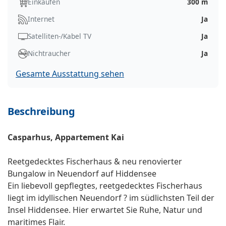
Einkaufen
300 m
Internet
Ja
Satelliten-/Kabel TV
Ja
Nichtraucher
Ja
Gesamte Ausstattung sehen
Beschreibung
Casparhus, Appartement Kai
Reetgedecktes Fischerhaus & neu renovierter
Bungalow in Neuendorf auf Hiddensee
Ein liebevoll gepflegtes, reetgedecktes Fischerhaus
liegt im idyllischen Neuendorf ? im südlichsten Teil der
Insel Hiddensee. Hier erwartet Sie Ruhe, Natur und
maritimes Flair.