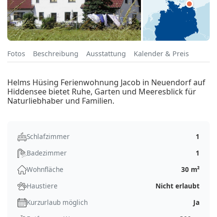
Fotos
Beschreibung
Ausstattung
Kalender & Preis
Helms Hüsing Ferienwohnung Jacob in Neuendorf auf
Hiddensee bietet Ruhe, Garten und Meeresblick für
Naturliebhaber und Familien.
Schlafzimmer
1
Badezimmer
1
Wohnfläche
30 m²
Haustiere
Nicht erlaubt
Kurzurlaub möglich
Ja