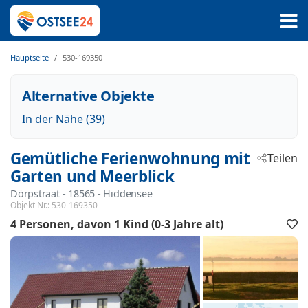
Hauptseite
530-169350
Alternative Objekte
In der Nähe (39)
Gemütliche Ferienwohnung mit
Teilen
Garten und Meerblick
Dörpstraat
 - 18565
 - Hiddensee
Objekt Nr.:
530-169350
4 Personen
davon 1 Kind (0-3 Jahre alt)
F
h