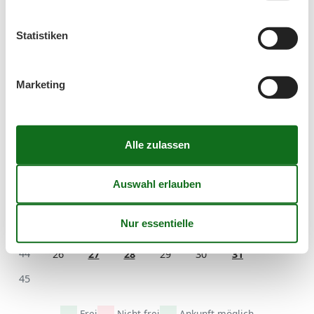
39
21
22
23
24
25
26
27
Statistiken
40
28
29
30
41
Marketing
Oktober 2026
Mo
Di
Mi
Do
Fr
Sa
So
40
1
2
3
4
41
5
6
7
8
9
10
11
42
12
13
14
15
16
17
18
43
19
20
21
22
23
24
25
44
26
27
28
29
30
31
45
Frei
Nicht frei
Ankunft möglich