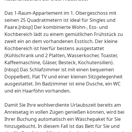
Das 1-Raum-Appartement im 1. Obergeschoss mit
seinen 25 Quadratmetern ist ideal für Singles und
Paare.[nbsp] Der kombinierte Wohn-, Ess- und
Kochbereich lädt zu einem gemütlichen Frühstück zu
zweit ein an dem vorhandenen Esstisch. Der kleine
Kochbereich ist hierfür bestens ausgestattet
(Kühlschrank und 2 Platten, Wasserkocher, Toaster,
Kaffeemaschine, Gläser, Besteck, Kochutensilien).
[nbsp] Das Schlafzimmer ist mit einen bequemen
Doppelbett, Flat TV und einer kleinen Sitzgelegenheit
ausgestattet. Im Badzimmer ist eine Dusche, ein WC
und ein Haarföhn vorhanden.
Damit Sie Ihre wohlverdiente Urlaubszeit bereits am
Anreisetag in vollen Zügen genießen können, wird bei
Ihrer Buchung automatisch ein Wäschepaket für Sie
hinzugebucht. In diesem Fall ist das Bett für Sie und