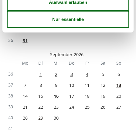
33
10
11
12
13
14
15
16
34
17
18
19
20
21
22
23
35
24
25
26
27
28
29
30
36
31
September 2026
Mo
Di
Mi
Do
Fr
Sa
So
36
1
2
3
4
5
6
37
7
8
9
10
11
12
13
38
14
15
16
17
18
19
20
39
21
22
23
24
25
26
27
40
28
29
30
41