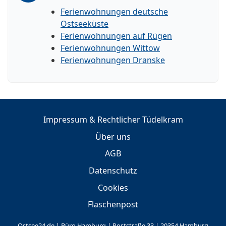
Ferienwohnungen deutsche
Ostseeküste
Ferienwohnungen auf Rügen
Ferienwohnungen Wittow
Ferienwohnungen Dranske
Impressum & Rechtlicher Tüdelkram
Über uns
AGB
Datenschutz
Cookies
Flaschenpost
Ostsee24.de | Büro Hamburg | Poststraße 33 | 20354 Hamburg