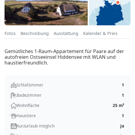
Fotos
Beschreibung
Ausstattung
Kalender & Preis
Gemütliches 1-Raum-Appartement für Paare auf der
autofreien Ostseeinsel Hiddensee mit WLAN und
haustierfreundlich.
Schlafzimmer
1
Badezimmer
1
Wohnfläche
25 m²
Haustiere
1
Kurzurlaub möglich
Ja