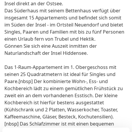
Insel direkt an der Ostsee.
Das Süderhaus mit seinem Bettenhaus verfügt über
insgesamt 15 Appartements und befindet sich somit
im Süden der Insel - im Ortsteil Neuendorf und bietet
Singles, Paaren und Familien mit bis zu fünf Personen
einen Urlaub fern von Trubel und Hektik.
Gönnen Sie sich eine Auszeit inmitten der
Naturlandschaft der Insel Hiddensee.
Das 1-Raum-Appartement im 1. Obergeschoss mit
seinen 25 Quadratmetern ist ideal für Singles und
Paare.[nbsp] Der kombinierte Wohn-, Ess- und
Kochbereich lädt zu einem gemütlichen Frühstück zu
zweit ein an dem vorhandenen Esstisch. Der kleine
Kochbereich ist hierfür bestens ausgestattet
(Kühlschrank und 2 Platten, Wasserkocher, Toaster,
Kaffeemaschine, Gläser, Besteck, Kochutensilien).
[nbsp] Das Schlafzimmer ist mit einen bequemen
Doppelbett, Flat TV und einer kleinen Sitzgelegenheit