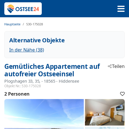
Hauptseite
530-175028
Alternative Objekte
In der Nähe (38)
Gemütliches Appartement auf
Teilen
autofreier Ostseeinsel
Plogshagen 33, 35,
 - 18565
 - Hiddensee
Objekt Nr.:
530-175028
2 Personen
F
h