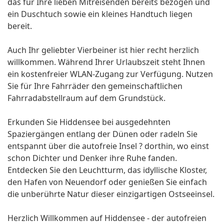
das für Ihre lieben Mitreisenden bereits bezogen und
ein Duschtuch sowie ein kleines Handtuch liegen
bereit.
Auch Ihr geliebter Vierbeiner ist hier recht herzlich
willkommen. Während Ihrer Urlaubszeit steht Ihnen
ein kostenfreier WLAN-Zugang zur Verfügung. Nutzen
Sie für Ihre Fahrräder den gemeinschaftlichen
Fahrradabstellraum auf dem Grundstück.
Erkunden Sie Hiddensee bei ausgedehnten
Spaziergängen entlang der Dünen oder radeln Sie
entspannt über die autofreie Insel ? dorthin, wo einst
schon Dichter und Denker ihre Ruhe fanden.
Entdecken Sie den Leuchtturm, das idyllische Kloster,
den Hafen von Neuendorf oder genießen Sie einfach
die unberührte Natur dieser einzigartigen Ostseeinsel.
Herzlich Willkommen auf Hiddensee - der autofreien