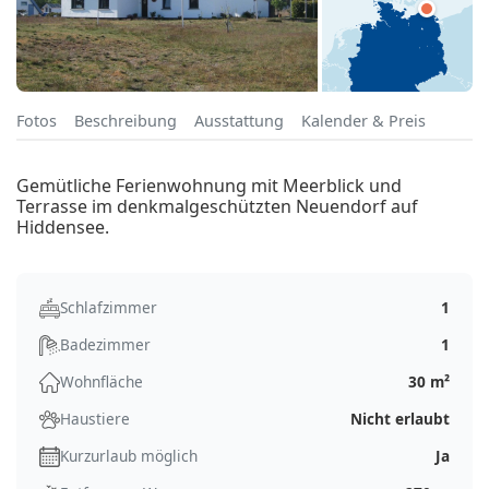
Fotos
Beschreibung
Ausstattung
Kalender & Preis
Gemütliche Ferienwohnung mit Meerblick und
Terrasse im denkmalgeschützten Neuendorf auf
Hiddensee.
Schlafzimmer
1
Badezimmer
1
Wohnfläche
30 m²
Haustiere
Nicht erlaubt
Kurzurlaub möglich
Ja