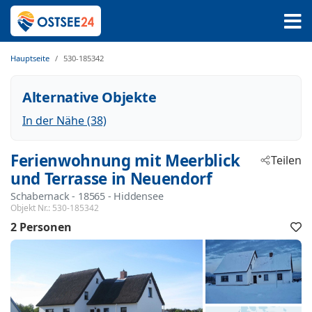
Hauptseite
530-185342
Alternative Objekte
In der Nähe (38)
Ferienwohnung mit Meerblick
Teilen
und Terrasse in Neuendorf
Schabernack
 - 18565
 - Hiddensee
Objekt Nr.:
530-185342
2 Personen
F
h