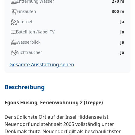
Entfernung Wasser
270 m
Einkaufen
300 m
Internet
Ja
Satelliten-/Kabel TV
Ja
Wasserblick
Ja
Nichtraucher
Ja
Gesamte Ausstattung sehen
Beschreibung
Egons Hüsing, Ferienwohnung 2 (Treppe)
Der südlichste Ort auf der Insel Hiddensee ist
Neuendorf und steht seit 2005 vollständig unter
Denkmalschutz. Neuendorf gilt als beschaulichster