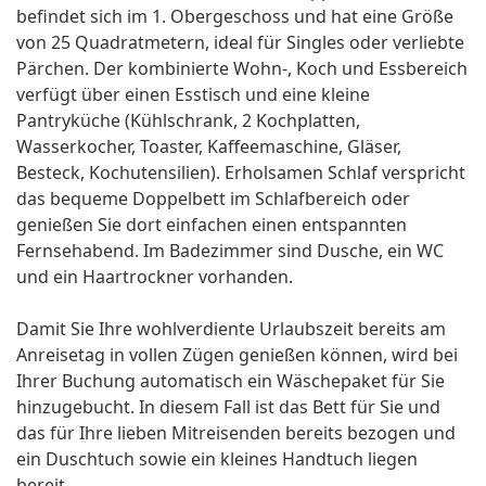
befindet sich im 1. Obergeschoss und hat eine Größe
von 25 Quadratmetern, ideal für Singles oder verliebte
Pärchen. Der kombinierte Wohn-, Koch und Essbereich
verfügt über einen Esstisch und eine kleine
Pantryküche (Kühlschrank, 2 Kochplatten,
Wasserkocher, Toaster, Kaffeemaschine, Gläser,
Besteck, Kochutensilien). Erholsamen Schlaf verspricht
das bequeme Doppelbett im Schlafbereich oder
genießen Sie dort einfachen einen entspannten
Fernsehabend. Im Badezimmer sind Dusche, ein WC
und ein Haartrockner vorhanden.
Damit Sie Ihre wohlverdiente Urlaubszeit bereits am
Anreisetag in vollen Zügen genießen können, wird bei
Ihrer Buchung automatisch ein Wäschepaket für Sie
hinzugebucht. In diesem Fall ist das Bett für Sie und
das für Ihre lieben Mitreisenden bereits bezogen und
ein Duschtuch sowie ein kleines Handtuch liegen
bereit.