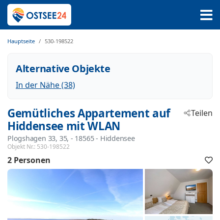
Hauptseite
530-198522
Alternative Objekte
In der Nähe (38)
Gemütliches Appartement auf
Teilen
Hiddensee mit WLAN
Plogshagen 33, 35,
 - 18565
 - Hiddensee
Objekt Nr.:
530-198522
2 Personen
F
h