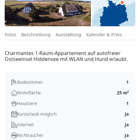
Fotos
Beschreibung
Ausstattung
Kalender & Preis
Charmantes 1-Raum-Appartement auf autofreier
Ostseeinsel Hiddensee mit WLAN und Hund erlaubt.
Badezimmer
1
Wohnfläche
25 m²
Haustiere
1
Kurzurlaub möglich
Ja
Internet
Ja
Nichtraucher
Ja